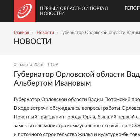
РЕПО
ПЕРВЫЙ ОБЛАСТНОЙ ПОРТАЛ
НОВОСТЕЙ
Главная
Новости
Губернатор Орловской области Вади
НОВОСТИ
04 марта 2016
14:39
Губернатор Орловской области Ва
Альбертом Ивановым
Губернатор Орловской области Вадим Потомский про
В ходе встречи обсуждались вопросы работы Орловск
Почетный гражданин города Орла, бывший первый се
заместитель министра коммунального хозяйства РСФ
и поточного строительства жилья и культурно-бытовы