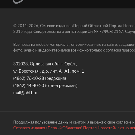
© 2011-2026, Сетевое издание «Первый Областной Портал Новосте
2015 года. Свидетельство о регистрации Эл № 77ФС-62167. Соучр
Все права на любые материалы, опубликованные на сайте, защищен
фото, аудио и видеоматериалов возможно только с согласия правоо
302028, Орловская обл, г Орёл ,
ул Брестская , д.6, лит. А., А1, пом. 1
(4862) 76-10-28
(редакция)
(4862) 44-40-20
(отдел рекламы)
mail@obl1.ru
Продолжая пользование данным сайтом, я выражаю свое согласие на
Сетевого издания «Первый Областной Портал Новостей» в отношен