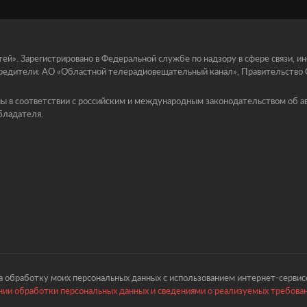
й». Зарегистрировано в Федеральной службе по надзору в сфере связи, 
едители: АО «Областной телерадиовещательный канал», Правительство Ор
ы в соответствии с российским и международным законодательством об ав
бладателя.
 обработку моих персональных данных с использованием интернет-сервисо
ии обработки персональных данных и сведениями о реализуемых требова