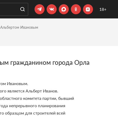
18+
а Альбертом Ивановым
ным гражданином города Орла
том Ивановым.
ого является Альберт Иванов.
областного комитета партии, бывший
тода непрерывного планирования
го образцом для строителей всей