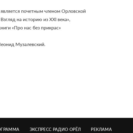
а является почетным членом Орловской
Взгляд на историю из XXI века»,
ниги «Про нас без прикрас»
Леонид Музалевский.
ОГРАММА
ЭКСПРЕСС РАДИО ОРЁЛ
РЕКЛАМА