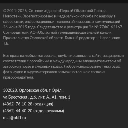
© 2011-2026, Сетевое издание «Первый Областной Портал
Новостей». Зарегистрировано в Федеральной службе по надзору в
сфере связи, информационных технологий и массовых коммуникаций
26 июня 2015 года. Свидетельство о регистрации Эл № 77ФС-62167.
Соучредители: АО «Областной телерадиовещательный канал»,
Правительство Орловской области. Главный редактор — Напольских
Т.В.
Все права на любые материалы, опубликованные на сайте, защищены в
соответствии с российским и международным законодательством об
авторском праве и смежных правах. Любое использование текстовых,
фото, аудио и видеоматериалов возможно только с согласия
правообладателя.
302028, Орловская обл, г Орёл ,
ул Брестская , д.6, лит. А., А1, пом. 1
(4862) 76-10-28
(редакция)
(4862) 44-40-20
(отдел рекламы)
mail@obl1.ru