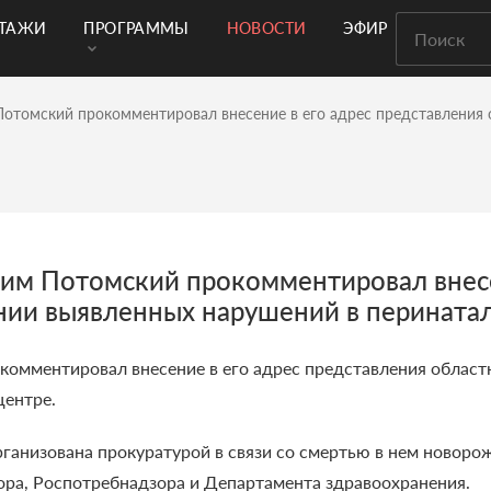
РТАЖИ
ПРОГРАММЫ
НОВОСТИ
ЭФИР
отомский прокомментировал внесение в его адрес представления 
им Потомский прокомментировал внесе
ении выявленных нарушений в перината
омментировал внесение в его адрес представления област
центре.
ганизована прокуратурой в связи со смертью в нем новор
ора, Роспотребнадзора и Департамента здравоохранения.