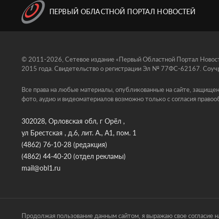
ПЕРВЫЙ ОБЛАСТНОЙ ПОРТАЛ НОВОСТЕЙ
© 2011-2026, Сетевое издание «Первый Областной Портал Новосте
2015 года. Свидетельство о регистрации Эл № 77ФС-62167. Соучр
Все права на любые материалы, опубликованные на сайте, защищен
фото, аудио и видеоматериалов возможно только с согласия правоо
302028, Орловская обл, г Орёл ,
ул Брестская , д.6, лит. А., А1, пом. 1
(4862) 76-10-28
(редакция)
(4862) 44-40-20
(отдел рекламы)
mail@obl1.ru
Продолжая пользование данным сайтом, я выражаю свое согласие на