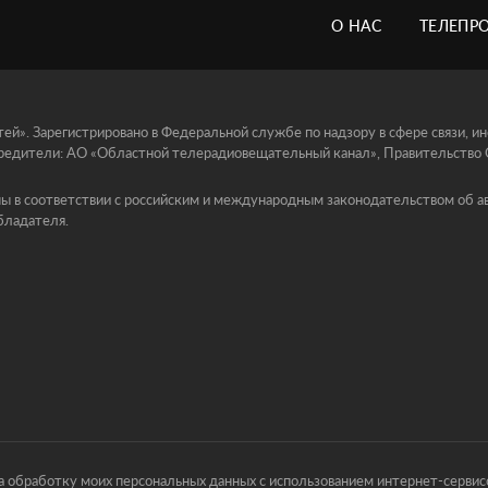
О НАС
ТЕЛЕПР
й». Зарегистрировано в Федеральной службе по надзору в сфере связи, 
едители: АО «Областной телерадиовещательный канал», Правительство Ор
ы в соответствии с российским и международным законодательством об ав
бладателя.
 обработку моих персональных данных с использованием интернет-сервисо