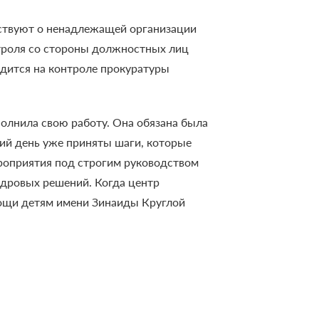
ствуют о ненадлежащей организации
нтроля со стороны должностных лиц
одится на контроле прокуратуры
олнила свою работу. Она обязана была
ий день уже приняты шаги, которые
ероприятия под строгим руководством
адровых решений. Когда центр
мощи детям имени Зинаиды Круглой