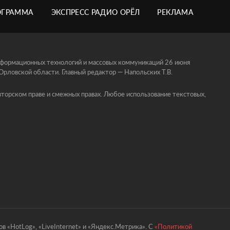
ОГРАММА
ЭКСПРЕСС РАДИО ОРЁЛ
РЕКЛАМА
информационных технологий и массовых коммуникаций 26 июня
ловской области. Главный редактор — Напольских Т.В.
торском праве и смежных правах. Любое использование текстовых,
в «HotLog», «LiveInternet» и «Яндекс.Метрика». С
«Политикой