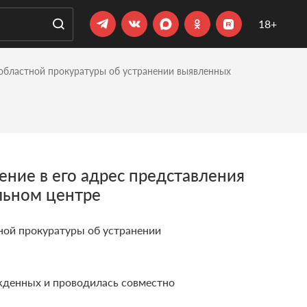
18+
областной прокуратуры об устранении выявленных
ние в его адрес представления
льном центре
ной прокуратуры об устранении
ожденных и проводилась совместно