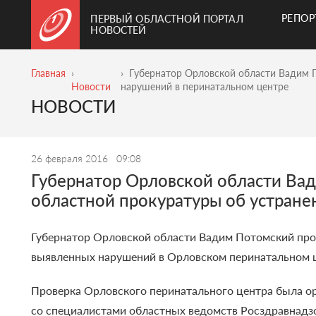
РЕПО
ПЕРВЫЙ ОБЛАСТНОЙ ПОРТАЛ
НОВОСТЕЙ
Главная
Губернатор Орловской области Вадим П
Новости
нарушений в перинатальном центре
НОВОСТИ
26 февраля 2016
09:08
Губернатор Орловской области Вад
областной прокуратуры об устран
Губернатор Орловской области Вадим Потомский прок
выявленных нарушений в Орловском перинатальном 
Проверка Орловского перинатального центра была ор
со специалистами областных ведомств Росздравнадз