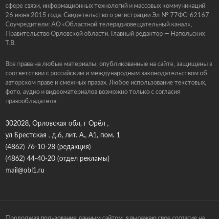
сфере связи, информационных технологий и массовых коммуникаций
26 июня 2015 года. Свидетельство о регистрации Эл № 77ФС-62167.
Соучредители: АО «Областной телерадиовещательный канал»,
Правительство Орловской области. Главный редактор — Напольских
Т.В.
Все права на любые материалы, опубликованные на сайте, защищены в
соответствии с российским и международным законодательством об
авторском праве и смежных правах. Любое использование текстовых,
фото, аудио и видеоматериалов возможно только с согласия
правообладателя.
302028, Орловская обл, г Орёл ,
ул Брестская , д.6, лит. А., А1, пом. 1
(4862) 76-10-28
(редакция)
(4862) 44-40-20
(отдел рекламы)
mail@obl1.ru
Продолжая пользование данным сайтом, я выражаю свое согласие на