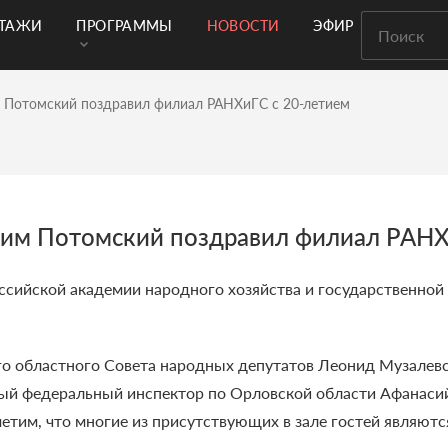
РТАЖИ
ПРОГРАММЫ
НОВОСТИ
ЭФИР
 Потомский поздравил филиал РАНХиГС с 20-летием
дим Потомский поздравил филиал РАНХ
ссийской академии народного хозяйства и государственно
о областного Совета народных депутатов Леонид Музалевс
й федеральный инспектор по Орловской области Афанасий
метим, что многие из присутствующих в зале гостей являю