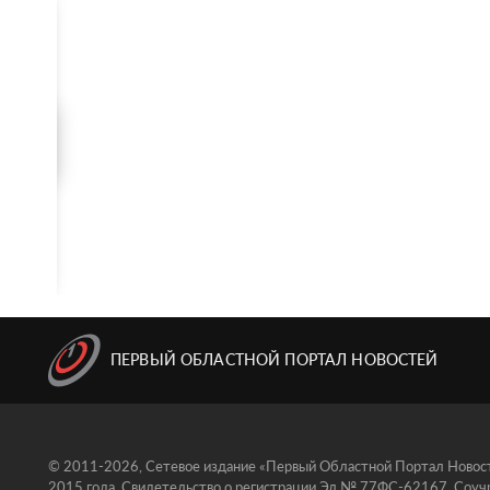
ПЕРВЫЙ ОБЛАСТНОЙ ПОРТАЛ НОВОСТЕЙ
© 2011-2026, Сетевое издание «Первый Областной Портал Новосте
2015 года. Свидетельство о регистрации Эл № 77ФС-62167. Соучр