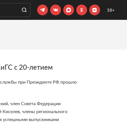
18+
иГС с 20-летием
й службы при Президенте РФ прошло
кий, член Совета Федерации
 Киселев, члены регионального
тся успешными выпускниками