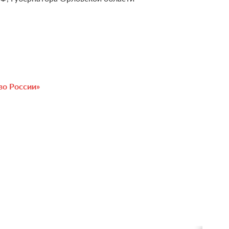
во России»