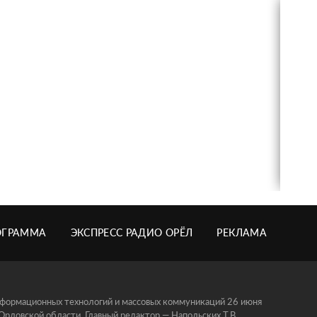
ОГРАММА
ЭКСПРЕСС РАДИО ОРЁЛ
РЕКЛАМА
информационных технологий и массовых коммуникаций 26 июня
ловской области. Главный редактор — Напольских Т.В.