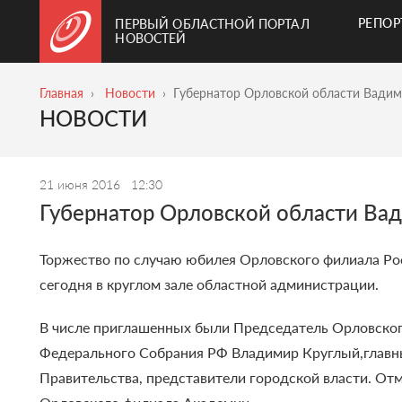
РЕПО
ПЕРВЫЙ ОБЛАСТНОЙ ПОРТАЛ
НОВОСТЕЙ
Главная
Новости
Губернатор Орловской области Вадим
НОВОСТИ
21 июня 2016
12:30
Губернатор Орловской области Ва
Торжество по случаю юбилея Орловского филиала Ро
сегодня в круглом зале областной администрации.
В числе приглашенных были Председатель Орловског
Федерального Собрания РФ Владимир Круглый,главны
Правительства, представители городской власти. От