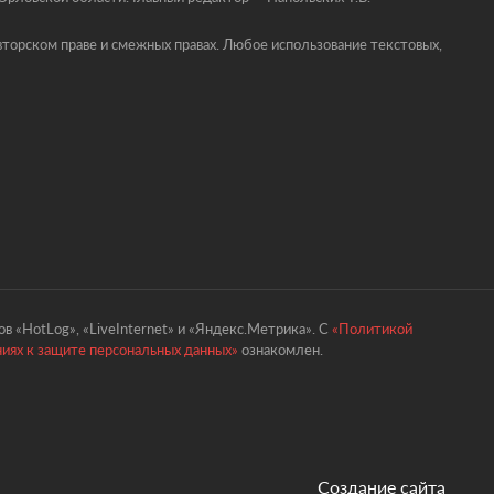
торском праве и смежных правах. Любое использование текстовых,
в «HotLog», «LiveInternet» и «Яндекс.Метрика». С
«Политикой
ниях к защите персональных данных»
ознакомлен.
Создание сайта