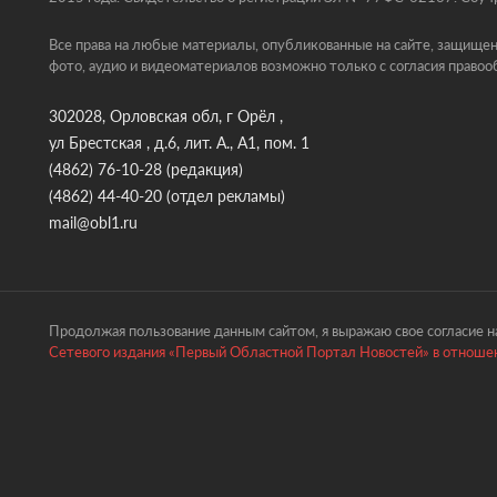
Все права на любые материалы, опубликованные на сайте, защищен
фото, аудио и видеоматериалов возможно только с согласия правоо
302028, Орловская обл, г Орёл ,
ул Брестская , д.6, лит. А., А1, пом. 1
(4862) 76-10-28
(редакция)
(4862) 44-40-20
(отдел рекламы)
mail@obl1.ru
Продолжая пользование данным сайтом, я выражаю свое согласие на
Сетевого издания «Первый Областной Портал Новостей» в отношен