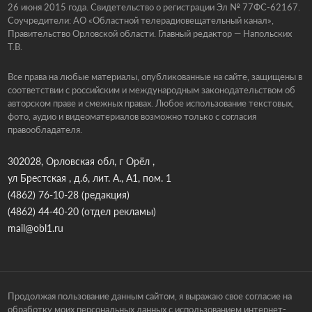
26 июня 2015 года. Свидетельство о регистрации Эл № 77ФС-62167.
Соучредители: АО «Областной телерадиовещательный канал»,
Правительство Орловской области. Главный редактор — Напольских
Т.В.
Все права на любые материалы, опубликованные на сайте, защищены в
соответствии с российским и международным законодательством об
авторском праве и смежных правах. Любое использование текстовых,
фото, аудио и видеоматериалов возможно только с согласия
правообладателя.
302028, Орловская обл, г Орёл ,
ул Брестская , д.6, лит. А., А1, пом. 1
(4862) 76-10-28
(редакция)
(4862) 44-40-20
(отдел рекламы)
mail@obl1.ru
Продолжая пользование данным сайтом, я выражаю свое согласие на
обработку моих персональных данных с использованием интернет-