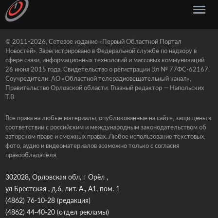
© 2011-2026, Сетевое издание «Первый Областной Портал
Новостей». Зарегистрировано в Федеральной службе по надзору в
сфере связи, информационных технологий и массовых коммуникаций
26 июня 2015 года. Свидетельство о регистрации Эл № 77ФС-62167.
Соучредители: АО «Областной телерадиовещательный канал»,
Правительство Орловской области. Главный редактор — Напольских
Т.В.
Все права на любые материалы, опубликованные на сайте, защищены в
соответствии с российским и международным законодательством об
авторском праве и смежных правах. Любое использование текстовых,
фото, аудио и видеоматериалов возможно только с согласия
правообладателя.
302028, Орловская обл, г Орёл ,
ул Брестская , д.6, лит. А., А1, пом. 1
(4862) 76-10-28
(редакция)
(4862) 44-40-20
(отдел рекламы)