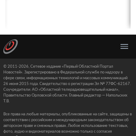
© 2011-2026, Сетевое издание «Первый Областной Портал
Новостей». Зарегистрировано в Федеральной службе по надзору в
сфере связи, информационных технологий и массовых коммуникаций
26 июня 2015 года. Свидетельство о регистрации Эл № 77ФС-62167.
Соучредители: АО «Областной телерадиовещательный канал»,
Правительство Орловской области. Главный редактор — Напольских
Т.В.
Все права на любые материалы, опубликованные на сайте, защищены в
соответствии с российским и международным законодательством об
авторском праве и смежных правах. Любое использование текстовых,
фото, аудио и видеоматериалов возможно только с согласия