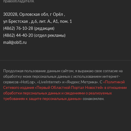
правообладателя.
302028, Орловская обл, г Орёл ,
ул Брестская , д.6, лит. А., А1, пом. 1
(4862) 76-10-28
(редакция)
(4862) 44-40-20
(отдел рекламы)
mail@obl1.ru
Продолжая пользование данным сайтом, я выражаю свое согласие на
обработку моих персональных данных с использованием интернет-
сервисов «HotLog», «LiveInternet» и «Яндекс.Метрика». С
«Политикой
Сетевого издания «Первый Областной Портал Новостей» в отношении
обработки персональных данных и сведениями о реализуемых
требованиях к защите персональных данных»
ознакомлен.