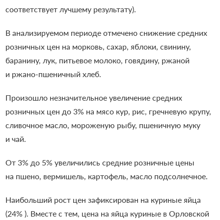
соответствует лучшему результату).
В анализируемом периоде отмечено снижение средних
розничных цен на морковь, сахар, яблоки, свинину,
баранину, лук, питьевое молоко, говядину, ржаной
и ржано-пшеничный хлеб.
Произошло незначительное увеличение средних
розничных цен до 3% на мясо кур, рис, гречневую крупу,
сливочное масло, мороженую рыбу, пшеничную муку
и чай.
От 3% до 5% увеличились средние розничные цены
на пшено, вермишель, картофель, масло подсолнечное.
Наибольший рост цен зафиксирован на куриные яйца
(24% ). Вместе с тем, цена на яйца куриные в Орловской