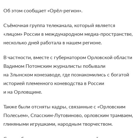
Об этом сообщает «Орёл-регион».
Съёмочная группа телеканала, который является
«лицом» России в международном медиа-пространстве,
несколько дней работала в нашем регионе.
В частности, вместе с губернатором Орловской области
Вадимом Потомским журналисты побывали
на Злынском конезаводе, где познакомились с богатой
историей племенного коневодства в России
и на Орловщине.
Также были отсняты кадры, связанные с «Орловским
Полесьем», Спасским-Лутовиново, орловским трамваем,
глиняными игрушками, народным творчеством.