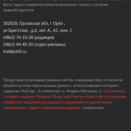
фото, аудио и видеоматериалов возможно только с согласия
правообладателя.
302028, Орловская обл, г Орёл ,
ул Брестская , д.6, лит. А., А1, пом. 1
(4862) 76-10-28
(редакция)
(4862) 44-40-20
(отдел рекламы)
mail@obl1.ru
Продолжая пользование данным сайтом, я выражаю свое согласие на
обработку моих персональных данных с использованием интернет-
сервисов «HotLog», «LiveInternet» и «Яндекс.Метрика». С
«Политикой
Сетевого издания «Первый Областной Портал Новостей» в отношении
обработки персональных данных и сведениями о реализуемых
требованиях к защите персональных данных»
ознакомлен.