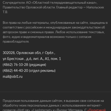
Соучредители: АО «Областной телерадиовещательный канал»,
Правительство Орловской области. Главный редактор — Напольских
Т.В.
Все права на любые материалы, опубликованные на сайте, защищены в
соответствии с российским и международным законодательством об
авторском праве и смежных правах. Любое использование текстовых,
фото, аудио и видеоматериалов возможно только с согласия
правообладателя.
302028, Орловская обл, г Орёл ,
ул Брестская , д.6, лит. А., А1, пом. 1
(4862) 76-10-28
(редакция)
(4862) 44-40-20
(отдел рекламы)
mail@obl1.ru
Продолжая пользование данным сайтом, я выражаю свое согласие на
обработку моих персональных данных с использованием интернет-
сервисов «HotLog», «LiveInternet» и «Яндекс.Метрика». С
«Политикой