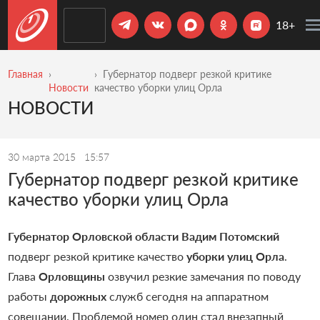
18+
Главная
Губернатор подверг резкой критике
Новости
качество уборки улиц Орла
НОВОСТИ
30 марта 2015
15:57
Губернатор подверг резкой критике
качество уборки улиц Орла
Губернатор Орловской области Вадим Потомский
подверг резкой критике качество
уборки
улиц Орла
.
Глава
Орловщины
озвучил резкие замечания по поводу
работы
дорожных
служб сегодня на аппаратном
совещании. Проблемой номер один стал внезапный