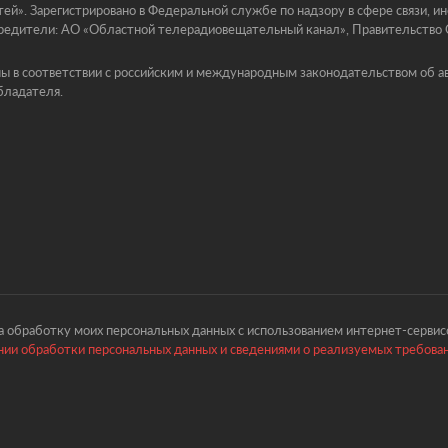
й». Зарегистрировано в Федеральной службе по надзору в сфере связи, 
едители: АО «Областной телерадиовещательный канал», Правительство Ор
ы в соответствии с российским и международным законодательством об ав
бладателя.
 обработку моих персональных данных с использованием интернет-сервисо
ии обработки персональных данных и сведениями о реализуемых требова