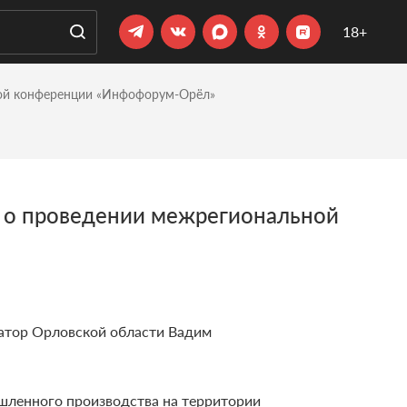
18+
ной конференции «Инфофорум-Орёл»
 о проведении межрегиональной
атор Орловской области Вадим
ышленного производства на территории