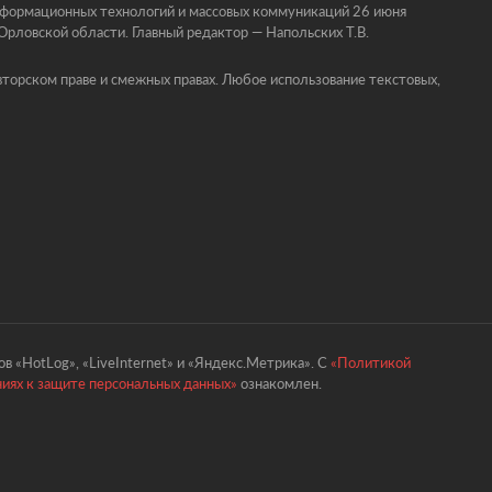
информационных технологий и массовых коммуникаций 26 июня
ловской области. Главный редактор — Напольских Т.В.
торском праве и смежных правах. Любое использование текстовых,
в «HotLog», «LiveInternet» и «Яндекс.Метрика». С
«Политикой
ниях к защите персональных данных»
ознакомлен.