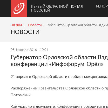
РЕПО
ПЕРВЫЙ ОБЛАСТНОЙ ПОРТАЛ
НОВОСТЕЙ
Главная
Новости
Губернатор Орловской области Вади
НОВОСТИ
08 февраля 2016
10:01
Губернатор Орловской области Ва
конференции «Инфофорум-Орёл»
21 апреля в Орловской области пройдет межрегиона
Распоряжение Правительства Орловской области о п
Потомский.
Как указано в документе, конференция проводится в