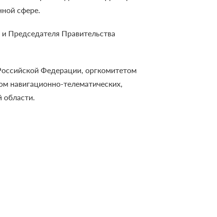
нной сфере.
 и Председателя Правительства
Российской Федерации, оргкомитетом
м навигационно-телематических,
 области.