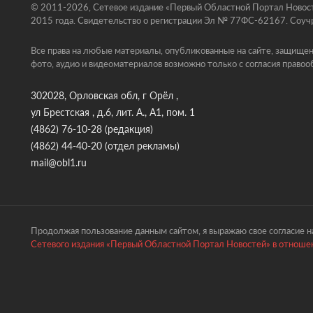
© 2011-2026, Сетевое издание «Первый Областной Портал Новосте
2015 года. Свидетельство о регистрации Эл № 77ФС-62167. Соучр
Все права на любые материалы, опубликованные на сайте, защищен
фото, аудио и видеоматериалов возможно только с согласия правоо
302028, Орловская обл, г Орёл ,
ул Брестская , д.6, лит. А., А1, пом. 1
(4862) 76-10-28
(редакция)
(4862) 44-40-20
(отдел рекламы)
mail@obl1.ru
Продолжая пользование данным сайтом, я выражаю свое согласие на
Сетевого издания «Первый Областной Портал Новостей» в отношен