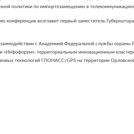
венной политики по импортозамещению в телекоммуникацио
ию конференции возглавит первый заместитель Губернатора
взаимодействии с Академией Федеральной службы охраны 
и «Инфофорум», территориальным инновационным кластеро
иковых технологий ГЛОНАСС/GPS на территории Орловской