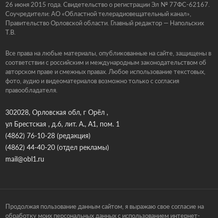
26 июня 2015 года. Свидетельство о регистрации Эл № 77ФС-62167.
Соучредители: АО «Областной телерадиовещательный канал»,
Правительство Орловской области. Главный редактор — Напольских
Т.В.
Все права на любые материалы, опубликованные на сайте, защищены в
соответствии с российским и международным законодательством об
авторском праве и смежных правах. Любое использование текстовых,
фото, аудио и видеоматериалов возможно только с согласия
правообладателя.
302028, Орловская обл, г Орёл ,
ул Брестская , д.6, лит. А., А1, пом. 1
(4862) 76-10-28
(редакция)
(4862) 44-40-20
(отдел рекламы)
mail@obl1.ru
Продолжая пользование данным сайтом, я выражаю свое согласие на
обработку моих персональных данных с использованием интернет-