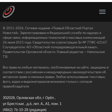
© 2011-2026, Сетевое издание «Первый Областной Портал
Новостей». Зарегистрировано в Федеральной службе по надзору в
сфере связи, информационных технологий и массовых коммуникаций
26 июня 2015 года. Свидетельство о регистрации Эл № 77ФС-62167.
Соучредители: АО «Областной телерадиовещательный канал»,
Правительство Орловской области. Главный редактор — Напольских
Т.В.
Все права на любые материалы, опубликованные на сайте, защищены в
соответствии с российским и международным законодательством об
авторском праве и смежных правах. Любое использование текстовых,
фото, аудио и видеоматериалов возможно только с согласия
правообладателя.
302028, Орловская обл, г Орёл ,
ул Брестская , д.6, лит. А., А1, пом. 1
(4862) 76-10-28
(редакция)