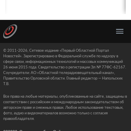
© 2011-2026, Сетевое издание «Первый Областной Портал
Новостей». Зарегистрировано в Федеральной службе по надзору в
сфере связи, информационных технологий и массовых коммуникаций
26 июня 2015 года. Свидетельство о регистрации Эл № 77ФС-62167.
Соучредители: АО «Областной телерадиовещательный канал»,
Правительство Орловской области. Главный редактор — Напольских
Т.В.
Все права на любые материалы, опубликованные на сайте, защищены в
соответствии с российским и международным законодательством об
авторском праве и смежных правах. Любое использование текстовых,
фото, аудио и видеоматериалов возможно только с согласия
правообладателя.