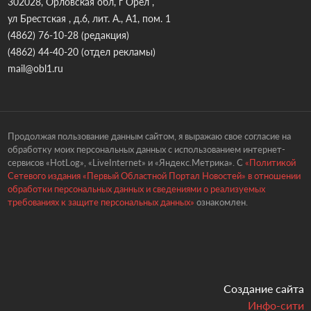
302028, Орловская обл, г Орёл ,
ул Брестская , д.6, лит. А., А1, пом. 1
(4862) 76-10-28
(редакция)
(4862) 44-40-20
(отдел рекламы)
mail@obl1.ru
Продолжая пользование данным сайтом, я выражаю свое согласие на
обработку моих персональных данных с использованием интернет-
сервисов «HotLog», «LiveInternet» и «Яндекс.Метрика». С
«Политикой
Сетевого издания «Первый Областной Портал Новостей» в отношении
обработки персональных данных и сведениями о реализуемых
требованиях к защите персональных данных»
ознакомлен.
Создание сайта
Инфо-сити