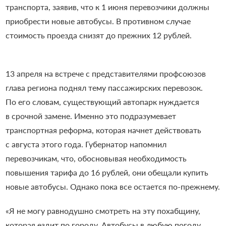
транспорта, заявив, что к 1 июня перевозчики должны
приобрести новые автобусы. В противном случае
стоимость проезда снизят до прежних 12 рублей.
13 апреля на встрече с представителями профсоюзов
глава региона поднял тему пассажирских перевозок.
По его словам, существующий автопарк нуждается
в срочной замене. Именно это подразумевает
транспортная реформа, которая начнет действовать
с августа этого года. Губернатор напомнил
перевозчикам, что, обосновывая необходимость
повышения тарифа до 16 рублей, они обещали купить
новые автобусы. Однако пока все остается по-прежнему.
«Я не могу равнодушно смотреть на эту похабщину,
которая ездит по городу. Автобусы в любую погоду