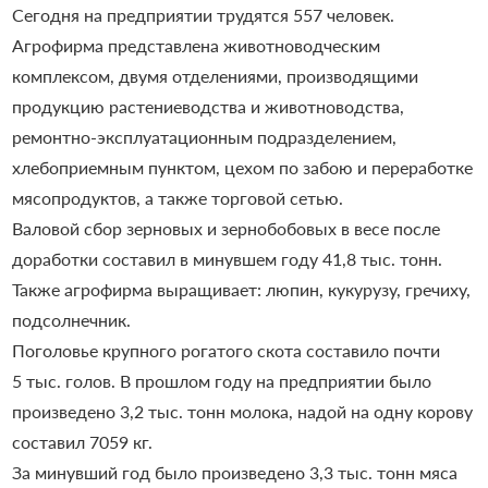
Сегодня на предприятии трудятся 557 человек.
Агрофирма представлена животноводческим
комплексом, двумя отделениями, производящими
продукцию растениеводства и животноводства,
ремонтно-эксплуатационным подразделением,
хлебоприемным пунктом, цехом по забою и переработке
мясопродуктов, а также торговой сетью.
Валовой сбор зерновых и зернобобовых в весе после
доработки составил в минувшем году 41,8 тыс. тонн.
Также агрофирма выращивает: люпин, кукурузу, гречиху,
подсолнечник.
Поголовье крупного рогатого скота составило почти
5 тыс. голов. В прошлом году на предприятии было
произведено 3,2 тыс. тонн молока, надой на одну корову
составил 7059 кг.
За минувший год было произведено 3,3 тыс. тонн мяса