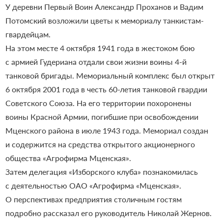
У деревни Первый Воин Александр Проханов и Вадим
Потомский возложили цветы к мемориалу танкистам-
гвардейцам.
На этом месте 4 октября 1941 года в жестоком бою
с армией Гудериана отдали свои жизни воины 4-й
танковой бригады. Мемориальный комплекс был открыт
6 октября 2001 года в честь 60-летия танковой гвардии
Советского Союза. На его территории похоронены
воины Красной Армии, погибшие при освобождении
Мценского района в июле 1943 года. Мемориал создан
и содержится на средства открытого акционерного
общества «Агрофирма Мценская».
Затем делегация «Изборского клуба» познакомилась
с деятельностью ОАО «Агрофирма «Мценская».
О перспективах предприятия столичным гостям
подробно рассказал его руководитель Николай Жернов.