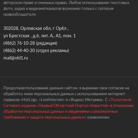
авторском праве и смежных правах. Любое использование текстовых,
фото, аудио и видеоматериалов возможно только с согласия
правообладателя.
302028, Орловская обл, г Орёл ,
ул Брестская , д.6, лит. А., А1, пом. 1
(4862) 76-10-28
(редакция)
(4862) 44-40-20
(отдел рекламы)
mail@obl1.ru
Продолжая пользование данным сайтом, я выражаю свое согласие на
обработку моих персональных данных с использованием интернет-
сервисов «HotLog», «LiveInternet» и «Яндекс.Метрика». С
«Политикой
Сетевого издания «Первый Областной Портал Новостей» в отношении
обработки персональных данных и сведениями о реализуемых
требованиях к защите персональных данных»
ознакомлен.