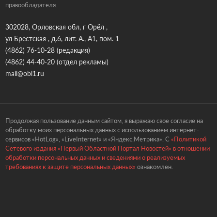
правообладателя.
302028, Орловская обл, г Орёл ,
ул Брестская , д.6, лит. А., А1, пом. 1
(4862) 76-10-28
(редакция)
(4862) 44-40-20
(отдел рекламы)
mail@obl1.ru
Продолжая пользование данным сайтом, я выражаю свое согласие на
обработку моих персональных данных с использованием интернет-
сервисов «HotLog», «LiveInternet» и «Яндекс.Метрика». С
«Политикой
Сетевого издания «Первый Областной Портал Новостей» в отношении
обработки персональных данных и сведениями о реализуемых
требованиях к защите персональных данных»
ознакомлен.