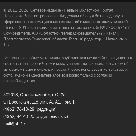
© 2011-2026, Сетевое издание «Первый Областной Портал
Новостей». Зарегистрировано в Федеральной службе по надзору в
сфере связи, информационных технологий и массовых коммуникаций
26 июня 2015 года. Свидетельство о регистрации Эл № 77ФС-62167.
Соучредители: АО «Областной телерадиовещательный канал»,
Правительство Орловской области. Главный редактор — Напольских
Т.В.
Все права на любые материалы, опубликованные на сайте, защищены в
соответствии с российским и международным законодательством об
авторском праве и смежных правах. Любое использование текстовых,
фото, аудио и видеоматериалов возможно только с согласия
правообладателя.
302028, Орловская обл, г Орёл ,
ул Брестская , д.6, лит. А., А1, пом. 1
(4862) 76-10-28
(редакция)
(4862) 44-40-20
(отдел рекламы)
mail@obl1.ru