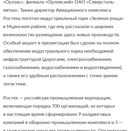
«Орлэкс», филиала «Орловский» ОАО «Северсталь-
метиз».
Также директор Авиационного комплекса
Ростеха посетил индустриальный парк «Зеленая роща»
в Мценском районе, где ему рассказали о широких
возможностях размещения здесь новых производств.
Особый акцент в презентации был сделан на полном
обеспечении индустриального парка необходимой
инфраструктурой (дорогами, электроснабжением,
газоснабжением, водоснабжением и водоотведением),
а также его удобным расположением с точки зрения
логистики.
Ростех — российская промышленная корпорация,
включающая порядка 700 организаций, из которых
в настоящее время сформировано 9 холдинговых
компаний в оборонно-промышленном комплексе и 5 —
в гражданских отраслях промышленности. Организации