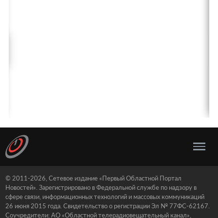
© 2011-2026, Сетевое издание «Первый Областной Портал
Новостей». Зарегистрировано в Федеральной службе по надзору в
сфере связи, информационных технологий и массовых коммуникаций
26 июня 2015 года. Свидетельство о регистрации Эл № 77ФС-62167.
Соучредители: АО «Областной телерадиовещательный канал»,