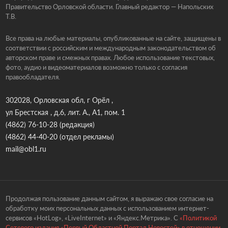
Правительство Орловской области. Главный редактор — Напольских
Т.В.
Все права на любые материалы, опубликованные на сайте, защищены в
соответствии с российским и международным законодательством об
авторском праве и смежных правах. Любое использование текстовых,
фото, аудио и видеоматериалов возможно только с согласия
правообладателя.
302028, Орловская обл, г Орёл ,
ул Брестская , д.6, лит. А., А1, пом. 1
(4862) 76-10-28
(редакция)
(4862) 44-40-20
(отдел рекламы)
mail@obl1.ru
Продолжая пользование данным сайтом, я выражаю свое согласие на
обработку моих персональных данных с использованием интернет-
сервисов «HotLog», «LiveInternet» и «Яндекс.Метрика». С
«Политикой
Сетевого издания «Первый Областной Портал Новостей» в отношении