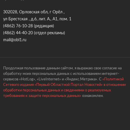
302028, Орловская обл, г Орёл ,
ул Брестская , д.6, лит. А., А1, пом. 1
(4862) 76-10-28
(редакция)
(4862) 44-40-20
(отдел рекламы)
mail@obl1.ru
Продолжая пользование данным сайтом, я выражаю свое согласие на
обработку моих персональных данных с использованием интернет-
сервисов «HotLog», «LiveInternet» и «Яндекс.Метрика». С
«Политикой
Сетевого издания «Первый Областной Портал Новостей» в отношении
обработки персональных данных и сведениями о реализуемых
требованиях к защите персональных данных»
ознакомлен.