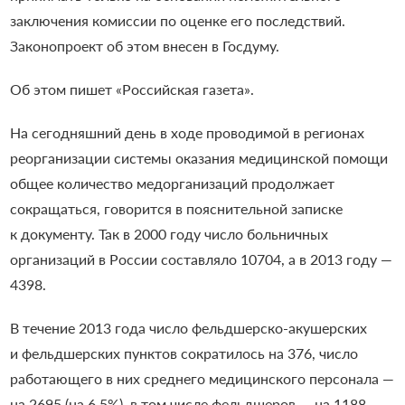
заключения комиссии по оценке его последствий.
Законопроект об этом внесен в Госдуму.
Об этом пишет «Российская газета».
На сегодняшний день в ходе проводимой в регионах
реорганизации системы оказания медицинской помощи
общее количество медорганизаций продолжает
сокращаться, говорится в пояснительной записке
к документу. Так в 2000 году число больничных
организаций в России составляло 10704, а в 2013 году —
4398.
В течение 2013 года число фельдшерско-акушерских
и фельдшерских пунктов сократилось на 376, число
работающего в них среднего медицинского персонала —
на 2695 (на 6,5%), в том числе фельдшеров — на 1188