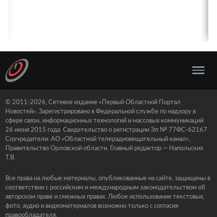
© 2011-2026, Сетевое издание «Первый Областной Портал
Новостей». Зарегистрировано в Федеральной службе по надзору в
сфере связи, информационных технологий и массовых коммуникаций
26 июня 2015 года. Свидетельство о регистрации Эл № 77ФС-62167.
Соучредители: АО «Областной телерадиовещательный канал»,
Правительство Орловской области. Главный редактор — Напольских
Т.В.
Все права на любые материалы, опубликованные на сайте, защищены в
соответствии с российским и международным законодательством об
авторском праве и смежных правах. Любое использование текстовых,
фото, аудио и видеоматериалов возможно только с согласия
правообладателя.