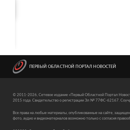
ПЕРВЫЙ ОБЛАСТНОЙ ПОРТАЛ НОВОСТЕЙ
© 2011-2026, Сетевое издание «Первый Областной Портал Новосте
2015 года. Свидетельство о регистрации Эл № 77ФС-62167. Соучр
Все права на любые материалы, опубликованные на сайте, защищен
фото, аудио и видеоматериалов возможно только с согласия правоо