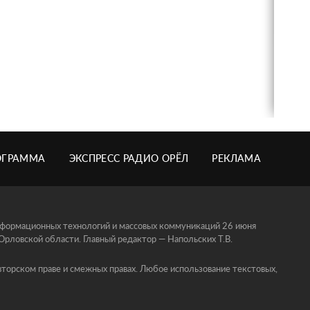
ОГРАММА
ЭКСПРЕСС РАДИО ОРЁЛ
РЕКЛАМА
информационных технологий и массовых коммуникаций 26 июня
ловской области. Главный редактор — Напольских Т.В.
торском праве и смежных правах. Любое использование текстовых,