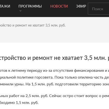
РТАЖИ
ПРОГРАММЫ
НОВОСТИ
ЭФИР
ойство и ремонт не хватает 3,5 млн. руб.
тройство и ремонт не хватает 3,5 млн. 
отов к летнему периоду из-за отсутствия финансирования и
циальной политике горсовета.
Пока только опилена часть де
менили урны. На 1,5 млн. руб. подготовили территорию зо
х работ на 2,5 млн. руб. Сейчас остро стоит вопрос о ре
ходимо 1,5 млн. руб.