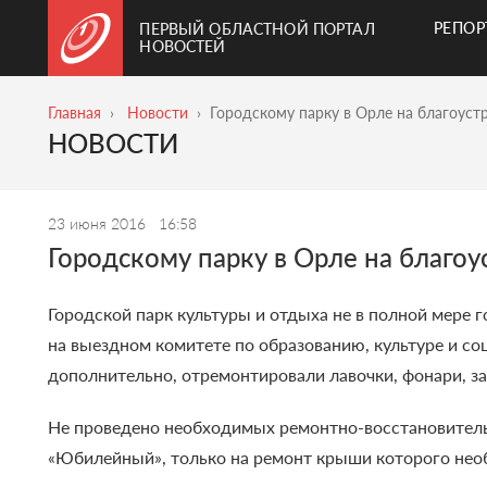
РЕПО
ПЕРВЫЙ ОБЛАСТНОЙ ПОРТАЛ
НОВОСТЕЙ
Главная
Новости
Городскому парку в Орле на благоустр
НОВОСТИ
23 июня 2016
16:58
Городскому парку в Орле на благоус
Городской парк культуры и отдыха не в полной мере г
на выездном комитете по образованию, культуре и со
дополнительно, отремонтировали лавочки, фонари, за
Не проведено необходимых ремонтно-восстановительны
«Юбилейный», только на ремонт крыши которого необ