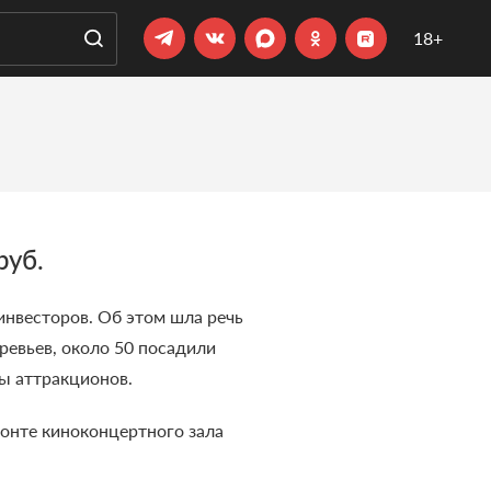
18+
руб.
 инвесторов. Об этом шла речь
ревьев, около 50 посадили
ны аттракционов.
монте киноконцертного зала