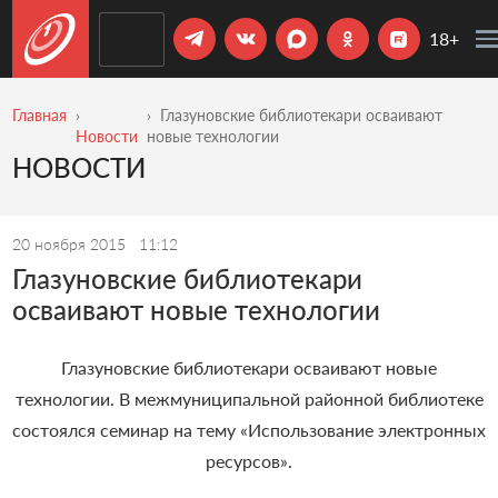
18+
Главная
Глазуновские библиотекари осваивают
Новости
новые технологии
НОВОСТИ
20 ноября 2015
11:12
Глазуновские библиотекари
осваивают новые технологии
Глазуновские библиотекари осваивают новые
технологии. В межмуниципальной районной библиотеке
состоялся семинар на тему «Использование электронных
ресурсов».