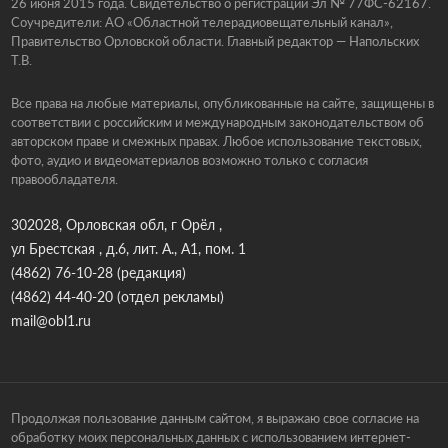
26 июня 2015 года. Свидетельство о регистрации Эл № 77ФС-62167.
Соучредители: АО «Областной телерадиовещательный канал»,
Правительство Орловской области. Главный редактор — Напольских
Т.В.
Все права на любые материалы, опубликованные на сайте, защищены в
соответствии с российским и международным законодательством об
авторском праве и смежных правах. Любое использование текстовых,
фото, аудио и видеоматериалов возможно только с согласия
правообладателя.
302028, Орловская обл, г Орёл ,
ул Брестская , д.6, лит. А., А1, пом. 1
(4862) 76-10-28
(редакция)
(4862) 44-40-20
(отдел рекламы)
mail@obl1.ru
Продолжая пользование данным сайтом, я выражаю свое согласие на
обработку моих персональных данных с использованием интернет-