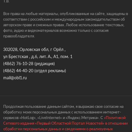
Т.В.
Все права на любые материалы, опубликованные на сайте, защищены в
соответствии с российским и международным законодательством об
авторском праве и смежных правах. Любое использование текстовых,
фото, аудио и видеоматериалов возможно только с согласия
правообладателя.
302028, Орловская обл, г Орёл ,
ул Брестская , д.6, лит. А., А1, пом. 1
(4862) 76-10-28
(редакция)
(4862) 44-40-20
(отдел рекламы)
mail@obl1.ru
Продолжая пользование данным сайтом, я выражаю свое согласие на
обработку моих персональных данных с использованием интернет-
сервисов «HotLog», «LiveInternet» и «Яндекс.Метрика». С
«Политикой
Сетевого издания «Первый Областной Портал Новостей» в отношении
обработки персональных данных и сведениями о реализуемых