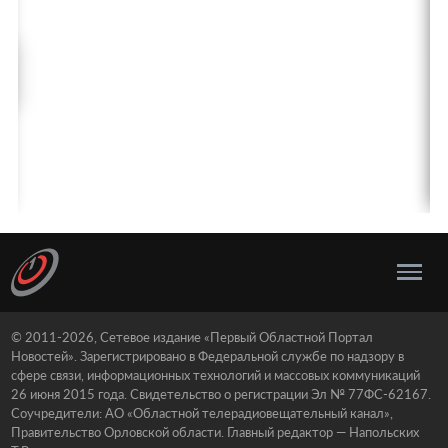
© 2011-2026, Сетевое издание «Первый Областной Портал
Новостей». Зарегистрировано в Федеральной службе по надзору в
сфере связи, информационных технологий и массовых коммуникаций
26 июня 2015 года. Свидетельство о регистрации Эл № 77ФС-62167.
Соучредители: АО «Областной телерадиовещательный канал»,
Правительство Орловской области. Главный редактор — Напольских