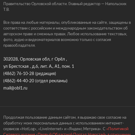
Правительство Орловской области. Главный редактор — Напольских
Т.В.
Все права на любые материалы, опубликованные на сайте, защищены в
соответствии с российским и международным законодательством об
авторском праве и смежных правах. Любое использование текстовых,
фото, аудио и видеоматериалов возможно только с согласия
правообладателя.
302028, Орловская обл, г Орёл ,
ул Брестская , д.6, лит. А., А1, пом. 1
(4862) 76-10-28
(редакция)
(4862) 44-40-20
(отдел рекламы)
mail@obl1.ru
Продолжая пользование данным сайтом, я выражаю свое согласие на
обработку моих персональных данных с использованием интернет-
сервисов «HotLog», «LiveInternet» и «Яндекс.Метрика». С
«Политикой
Сетевого издания «Первый Областной Портал Новостей» в отношении