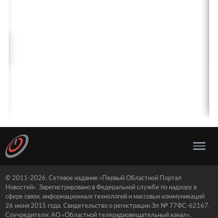
© 2011-2026, Сетевое издание «Первый Областной Портал
Новостей». Зарегистрировано в Федеральной службе по надзору в
сфере связи, информационных технологий и массовых коммуникаций
26 июня 2015 года. Свидетельство о регистрации Эл № 77ФС-62167.
Соучредители: АО «Областной телерадиовещательный канал»,