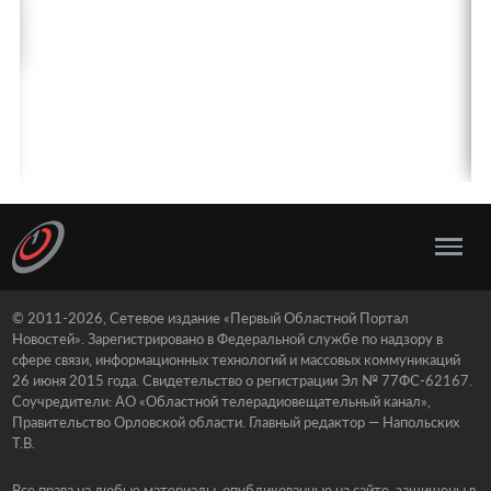
© 2011-2026, Сетевое издание «Первый Областной Портал
Новостей». Зарегистрировано в Федеральной службе по надзору в
сфере связи, информационных технологий и массовых коммуникаций
26 июня 2015 года. Свидетельство о регистрации Эл № 77ФС-62167.
Соучредители: АО «Областной телерадиовещательный канал»,
Правительство Орловской области. Главный редактор — Напольских
Т.В.
Все права на любые материалы, опубликованные на сайте, защищены в