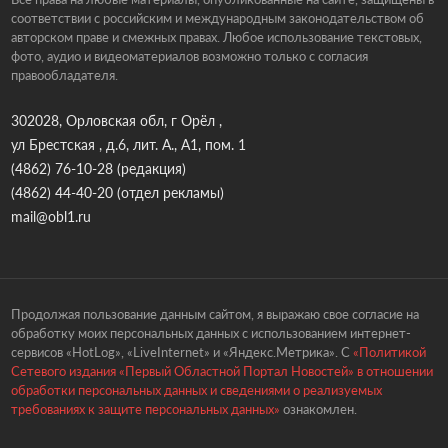
соответствии с российским и международным законодательством об
авторском праве и смежных правах. Любое использование текстовых,
фото, аудио и видеоматериалов возможно только с согласия
правообладателя.
302028, Орловская обл, г Орёл ,
ул Брестская , д.6, лит. А., А1, пом. 1
(4862) 76-10-28
(редакция)
(4862) 44-40-20
(отдел рекламы)
mail@obl1.ru
Продолжая пользование данным сайтом, я выражаю свое согласие на
обработку моих персональных данных с использованием интернет-
сервисов «HotLog», «LiveInternet» и «Яндекс.Метрика». С
«Политикой
Сетевого издания «Первый Областной Портал Новостей» в отношении
обработки персональных данных и сведениями о реализуемых
требованиях к защите персональных данных»
ознакомлен.