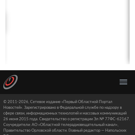
© 2011-2026, Сетевое издание «Первый Областной Портал
Новостей». Зарегистрировано в Федеральной службе по надзору в
сфере связи, информационных технологий и массовых коммуникаций
26 июня 2015 года. Свидетельство о регистрации Эл № 77ФС-62167.
Соучредители: АО «Областной телерадиовещательный канал»,
Правительство Орловской области. Главный редактор — Напольских