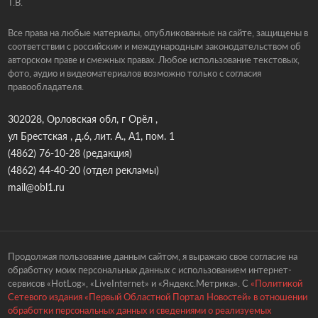
Т.В.
Все права на любые материалы, опубликованные на сайте, защищены в
соответствии с российским и международным законодательством об
авторском праве и смежных правах. Любое использование текстовых,
фото, аудио и видеоматериалов возможно только с согласия
правообладателя.
302028, Орловская обл, г Орёл ,
ул Брестская , д.6, лит. А., А1, пом. 1
(4862) 76-10-28
(редакция)
(4862) 44-40-20
(отдел рекламы)
mail@obl1.ru
Продолжая пользование данным сайтом, я выражаю свое согласие на
обработку моих персональных данных с использованием интернет-
сервисов «HotLog», «LiveInternet» и «Яндекс.Метрика». С
«Политикой
Сетевого издания «Первый Областной Портал Новостей» в отношении
обработки персональных данных и сведениями о реализуемых