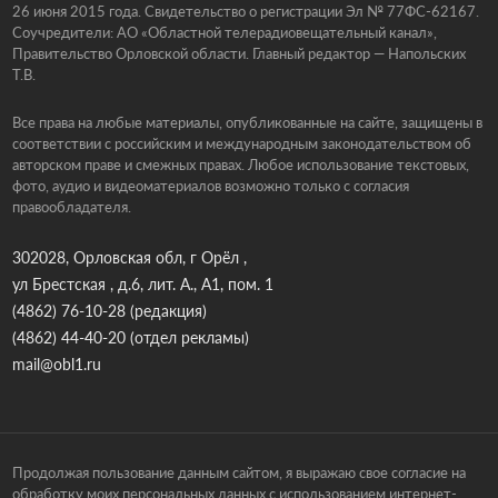
26 июня 2015 года. Свидетельство о регистрации Эл № 77ФС-62167.
Соучредители: АО «Областной телерадиовещательный канал»,
Правительство Орловской области. Главный редактор — Напольских
Т.В.
Все права на любые материалы, опубликованные на сайте, защищены в
соответствии с российским и международным законодательством об
авторском праве и смежных правах. Любое использование текстовых,
фото, аудио и видеоматериалов возможно только с согласия
правообладателя.
302028, Орловская обл, г Орёл ,
ул Брестская , д.6, лит. А., А1, пом. 1
(4862) 76-10-28
(редакция)
(4862) 44-40-20
(отдел рекламы)
mail@obl1.ru
Продолжая пользование данным сайтом, я выражаю свое согласие на
обработку моих персональных данных с использованием интернет-