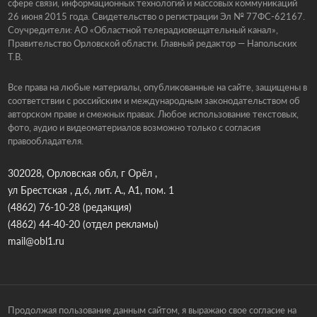
сфере связи, информационных технологий и массовых коммуникаций
26 июня 2015 года. Свидетельство о регистрации Эл № 77ФС-62167.
Соучредители: АО «Областной телерадиовещательный канал»,
Правительство Орловской области. Главный редактор — Напольских
Т.В.
Все права на любые материалы, опубликованные на сайте, защищены в
соответствии с российским и международным законодательством об
авторском праве и смежных правах. Любое использование текстовых,
фото, аудио и видеоматериалов возможно только с согласия
правообладателя.
302028, Орловская обл, г Орёл ,
ул Брестская , д.6, лит. А., А1, пом. 1
(4862) 76-10-28
(редакция)
(4862) 44-40-20
(отдел рекламы)
mail@obl1.ru
Продолжая пользование данным сайтом, я выражаю свое согласие на