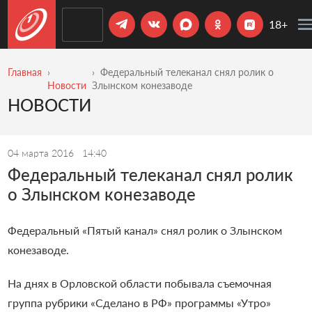
18+
Главная
Федеральный телеканал снял ролик о
Новости
Злынском конезаводе
НОВОСТИ
04 марта 2016
14:40
Федеральный телеканал снял ролик
о Злынском конезаводе
Федеральный «Пятый канал» снял ролик о Злынском
конезаводе.
На днях в Орловской области побывала съемочная
группа рубрики «Сделано в РФ» программы «Утро»