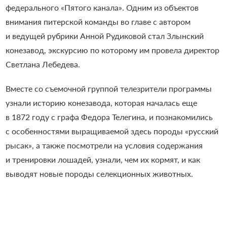
федерального «Пятого канала». Одним из объектов
внимания питерской команды во главе с автором
и ведущей рубрики Анной Рудиковой стал Злынский
конезавод, экскурсию по которому им провела директор
Светлана Лебедева.
Вместе со съемочной группой телезрители программы
узнали историю конезавода, которая началась еще
в 1872 году с графа Федора Телегина, и познакомились
с особенностями выращиваемой здесь породы «русский
рысак», а также посмотрели на условия содержания
и тренировки лошадей, узнали, чем их кормят, и как
выводят новые породы селекционных животных.