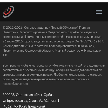
© 2011-2026, Сетевое издание «Первый Областной Портал
Новостей». Зарегистрировано в Федеральной службе по надзору в
сфере связи, информационных технологий и массовых коммуникаций
26 июня 2015 года. Свидетельство о регистрации Эл № 77ФС-62167.
Соучредители: АО «Областной телерадиовещательный канал»,
Правительство Орловской области. Главный редактор — Напольских
Т.В.
Все права на любые материалы, опубликованные на сайте, защищены в
соответствии с российским и международным законодательством об
авторском праве и смежных правах. Любое использование текстовых,
фото, аудио и видеоматериалов возможно только с согласия
правообладателя.
302028, Орловская обл, г Орёл ,
ул Брестская , д.6, лит. А., А1, пом. 1
(4862) 76-10-28
(редакция)