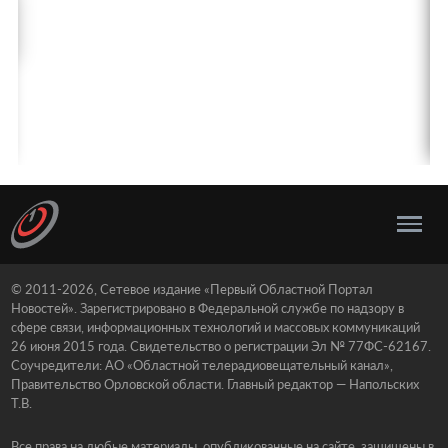
© 2011-2026, Сетевое издание «Первый Областной Портал
Новостей». Зарегистрировано в Федеральной службе по надзору в
сфере связи, информационных технологий и массовых коммуникаций
26 июня 2015 года. Свидетельство о регистрации Эл № 77ФС-62167.
Соучредители: АО «Областной телерадиовещательный канал»,
Правительство Орловской области. Главный редактор — Напольских
Т.В.
Все права на любые материалы, опубликованные на сайте, защищены в