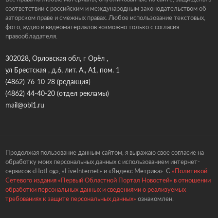
соответствии с российским и международным законодательством об
авторском праве и смежных правах. Любое использование текстовых,
фото, аудио и видеоматериалов возможно только с согласия
правообладателя.
302028, Орловская обл, г Орёл ,
ул Брестская , д.6, лит. А., А1, пом. 1
(4862) 76-10-28
(редакция)
(4862) 44-40-20
(отдел рекламы)
mail@obl1.ru
Продолжая пользование данным сайтом, я выражаю свое согласие на
обработку моих персональных данных с использованием интернет-
сервисов «HotLog», «LiveInternet» и «Яндекс.Метрика». С
«Политикой
Сетевого издания «Первый Областной Портал Новостей» в отношении
обработки персональных данных и сведениями о реализуемых
требованиях к защите персональных данных»
ознакомлен.