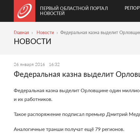
РЕПО
ПЕРВЫЙ ОБЛАСТНОЙ ПОРТАЛ
НОВОСТЕЙ
Главная
Новости
Федеральная казна выделит Орловщин
НОВОСТИ
26 января 2016
16:32
Федеральная казна выделит Орлов
Федеральная казна выделит Орловщине один миллион
и их работников.
Такое распоряжение подписал премьер Дмитрий Мед
Аналогичные транши получат ещё 79 регионов.