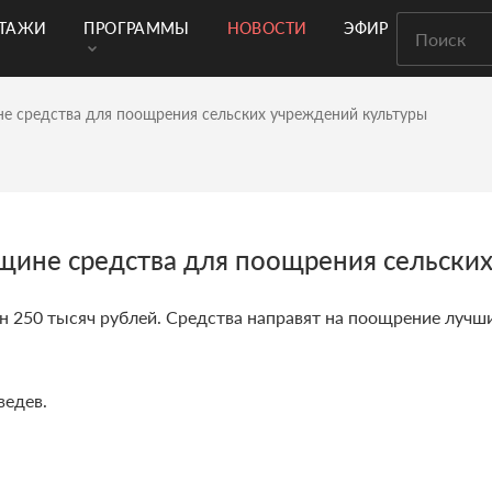
РТАЖИ
ПРОГРАММЫ
НОВОСТИ
ЭФИР
е средства для поощрения сельских учреждений культуры
щине средства для поощрения сельских
 250 тысяч рублей. Средства направят на поощрение лучш
ведев.