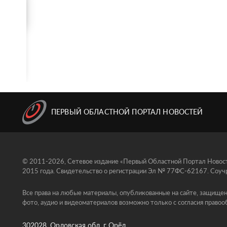
ПЕРВЫЙ ОБЛАСТНОЙ ПОРТАЛ НОВОСТЕЙ
© 2011-2026, Сетевое издание «Первый Областной Портал Новосте
2015 года. Свидетельство о регистрации Эл № 77ФС-62167. Соучр
Все права на любые материалы, опубликованные на сайте, защищен
фото, аудио и видеоматериалов возможно только с согласия правоо
302028, Орловская обл, г Орёл ,