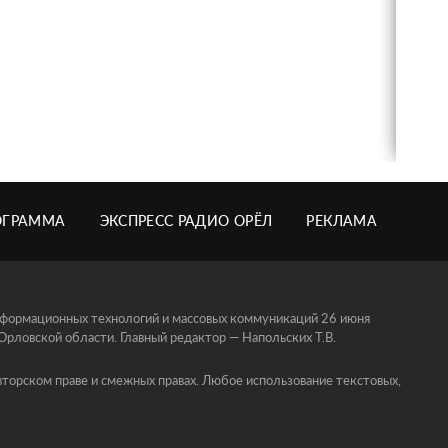
ОГРАММА
ЭКСПРЕСС РАДИО ОРЁЛ
РЕКЛАМА
информационных технологий и массовых коммуникаций 26 июня
ловской области. Главный редактор — Напольских Т.В.
торском праве и смежных правах. Любое использование текстовых,