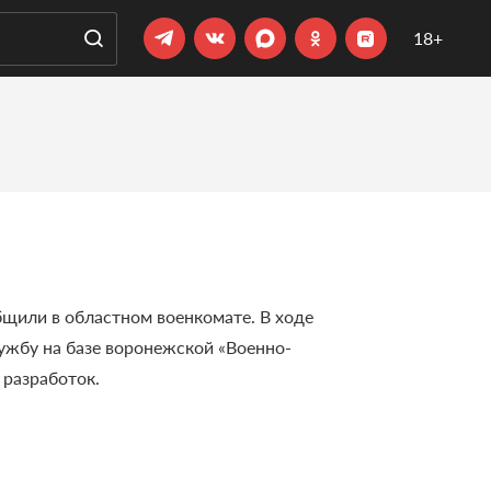
18+
бщили в областном военкомате. В ходе
ужбу на базе воронежской «Военно-
 разработок.