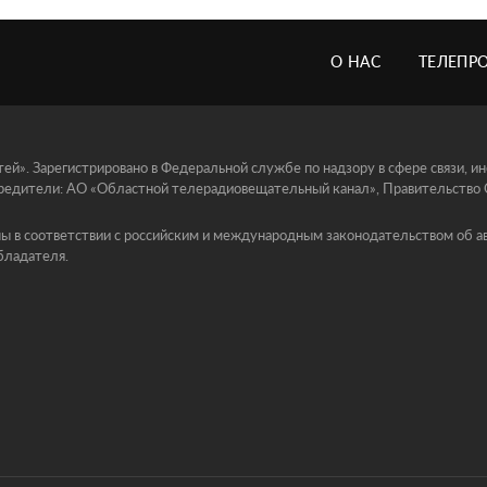
О НАС
ТЕЛЕПР
й». Зарегистрировано в Федеральной службе по надзору в сфере связи, 
едители: АО «Областной телерадиовещательный канал», Правительство Ор
ы в соответствии с российским и международным законодательством об ав
бладателя.