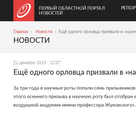
РЕПО
ПЕРВЫЙ ОБЛАСТНОЙ ПОРТАЛ
НОВОСТЕЙ
Главная
Новости
Ещё одного орловца призвали в «науч
НОВОСТИ
21 декабря 2015
12:07
Ещё одного орловца призвали в «н
За три года в научные роты попали семь призывников
этого осеннего призыва в научную роту был отобран
воздушной академия имени профессора Жуковского». В