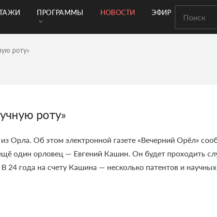
РТАЖИ
ПРОГРАММЫ
НОВОСТИ
ЭФИР
ную роту»
аучную роту»
 из Орла. Об этом электронной газете «Вечерний Орёл» соо
 ещё один орловец — Евгений Кашин. Он будет проходить сл
 24 года на счету Кашина — несколько патентов и научных