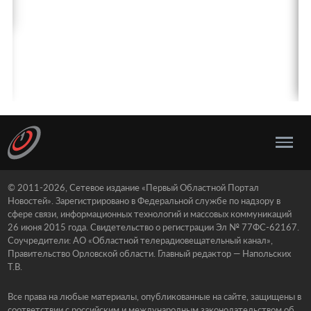
© 2011-2026, Сетевое издание «Первый Областной Портал
Новостей». Зарегистрировано в Федеральной службе по надзору в
сфере связи, информационных технологий и массовых коммуникаций
26 июня 2015 года. Свидетельство о регистрации Эл № 77ФС-62167.
Соучредители: АО «Областной телерадиовещательный канал»,
Правительство Орловской области. Главный редактор — Напольских
Т.В.
Все права на любые материалы, опубликованные на сайте, защищены в
соответствии с российским и международным законодательством об