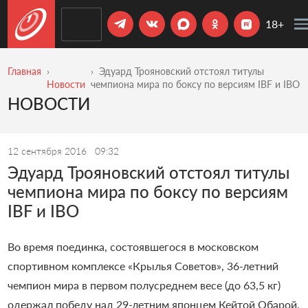
18+
Главная
Эдуард Трояновский отстоял титулы
Новости
чемпиона мира по боксу по версиям IBF и IBO
НОВОСТИ
12 сентября 2016
09:32
Эдуард Трояновский отстоял титулы
чемпиона мира по боксу по версиям
IBF и IBO
Во время поединка, состоявшегося в московском
спортивном комплексе «Крылья Советов», 36-летний
чемпион мира в первом полусреднем весе (до 63,5 кг)
одержал победу над 29-летним японцем Кейтой Обарой.