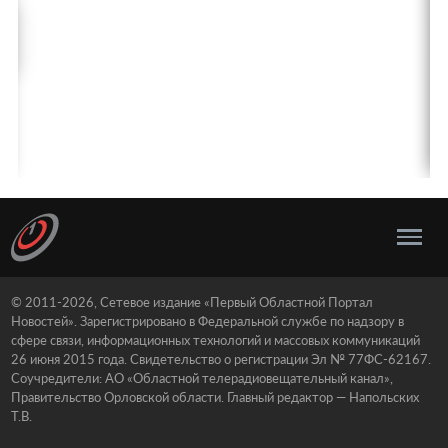
© 2011-2026, Сетевое издание «Первый Областной Портал
Новостей». Зарегистрировано в Федеральной службе по надзору в
сфере связи, информационных технологий и массовых коммуникаций
26 июня 2015 года. Свидетельство о регистрации Эл № 77ФС-62167.
Соучредители: АО «Областной телерадиовещательный канал»,
Правительство Орловской области. Главный редактор — Напольских
Т.В.