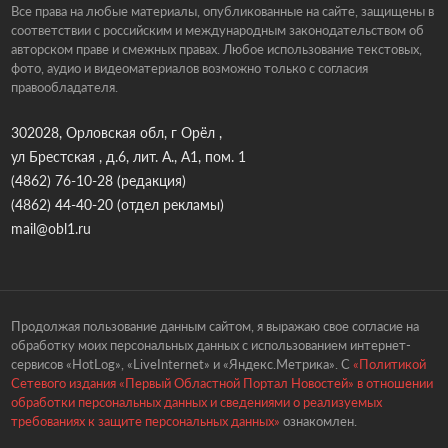
Все права на любые материалы, опубликованные на сайте, защищены в
соответствии с российским и международным законодательством об
авторском праве и смежных правах. Любое использование текстовых,
фото, аудио и видеоматериалов возможно только с согласия
правообладателя.
302028, Орловская обл, г Орёл ,
ул Брестская , д.6, лит. А., А1, пом. 1
(4862) 76-10-28
(редакция)
(4862) 44-40-20
(отдел рекламы)
mail@obl1.ru
Продолжая пользование данным сайтом, я выражаю свое согласие на
обработку моих персональных данных с использованием интернет-
сервисов «HotLog», «LiveInternet» и «Яндекс.Метрика». С
«Политикой
Сетевого издания «Первый Областной Портал Новостей» в отношении
обработки персональных данных и сведениями о реализуемых
требованиях к защите персональных данных»
ознакомлен.