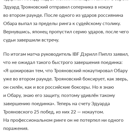
Эдуард Трояновский отправил соперника в нокаут
во втором раунде. После одного из ударов россиянина
Обара выпал за пределы ринга к судейскому столику.
Вернувшись, японец пропустил серию ударов, после чего
судьи завершили встречу.
По итогам матча руководитель IBF Дэрилл Пиплз заявил,
что не ожидал такого быстрого завершения поединка:
«Я шокирован тем, что Трояновский нокаутировал Обару
уже во втором раунде. Трояновский боксирует, как зверь,
он силён, как и все российские боксеры. Но я знаю
и Обару, знаю его защиту, поэтому удивлён такому
завершению поединка».
Теперь на счету Эдуарда
Трояновского 25 побед, из них 22 — нокаутом.
На профессиональном ринге он не потерпел ни одного
поражения.