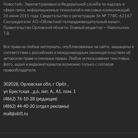
Новостей». Зарегистрировано в Федеральной службе по надзору в
сфере связи, информационных технологий и массовых коммуникаций
26 июня 2015 года. Свидетельство о регистрации Эл № 77ФС-62167.
Соучредители: АО «Областной телерадиовещательный канал»,
Правительство Орловской области. Главный редактор — Напольских
Т.В.
Все права на любые материалы, опубликованные на сайте, защищены в
соответствии с российским и международным законодательством об
авторском праве и смежных правах. Любое использование текстовых,
фото, аудио и видеоматериалов возможно только с согласия
правообладателя.
302028, Орловская обл, г Орёл ,
ул Брестская , д.6, лит. А., А1, пом. 1
(4862) 76-10-28
(редакция)
(4862) 44-40-20
(отдел рекламы)
mail@obl1.ru