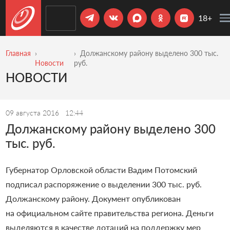
18+
Главная
Должанскому району выделено 300 тыс.
Новости
руб.
НОВОСТИ
09 августа 2016
12:44
Должанскому району выделено 300
тыс. руб.
Губернатор Орловской области Вадим Потомский
подписал распоряжение о выделении 300 тыс. руб.
Должанскому району. Документ опубликован
на официальном сайте правительства региона.
Деньги
выделяются в качестве дотаций на поддержку мер