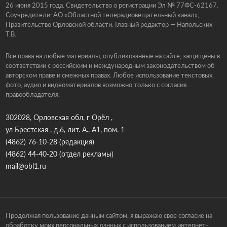
26 июня 2015 года. Свидетельство о регистрации Эл № 77ФС-62167.
Соучредители: АО «Областной телерадиовещательный канал»,
Правительство Орловской области. Главный редактор — Напольских
Т.В.
Все права на любые материалы, опубликованные на сайте, защищены в
соответствии с российским и международным законодательством об
авторском праве и смежных правах. Любое использование текстовых,
фото, аудио и видеоматериалов возможно только с согласия
правообладателя.
302028, Орловская обл, г Орёл ,
ул Брестская , д.6, лит. А., А1, пом. 1
(4862) 76-10-28
(редакция)
(4862) 44-40-20
(отдел рекламы)
mail@obl1.ru
Продолжая пользование данным сайтом, я выражаю свое согласие на
обработку моих персональных данных с использованием интернет-