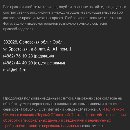
Все права на любые материалы, опубликованные на сайте, защищены в
соответствии с российским и международным законодательством об
авторском праве и смежных правах. Любое использование текстовых,
фото, аудио и видеоматериалов возможно только с согласия
правообладателя.
302028, Орловская обл, г Орёл ,
ул Брестская , д.6, лит. А., А1, пом. 1
(4862) 76-10-28
(редакция)
(4862) 44-40-20
(отдел рекламы)
mail@obl1.ru
Продолжая пользование данным сайтом, я выражаю свое согласие на
обработку моих персональных данных с использованием интернет-
сервисов «HotLog», «LiveInternet» и «Яндекс.Метрика». С
«Политикой
Сетевого издания «Первый Областной Портал Новостей» в отношении
обработки персональных данных и сведениями о реализуемых
требованиях к защите персональных данных»
ознакомлен.