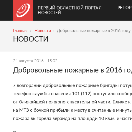
РЕПО
ПЕРВЫЙ ОБЛАСТНОЙ ПОРТАЛ
НОВОСТЕЙ
Главная
Новости
Добровольные пожарные в 2016 году 
НОВОСТИ
24 августа 2016
15:02
Добровольные пожарные в 2016 год
7 возгораний добровольные пожарные бригады потуш
телефон службы спасения 101 (112) поступило сообще
от ближайшей пожарно-спасательной части. Ближе к 
на МТЗ с бочкой прибыли к месту в считанные минуты
пожара выгорела веранда на площади 10 кв.м. и част