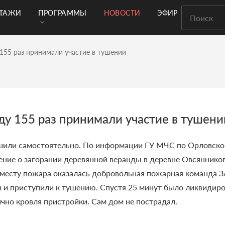
РТАЖИ
ПРОГРАММЫ
НОВОСТИ
ЭФИР
155 раз принимали участие в тушении
у 155 раз принимали участие в тушени
или самостоятельно. По информации ГУ МЧС по Орловской 
ние о загорании деревянной веранды в деревне Овсянников
месту пожара оказалась добровольная пожарная команда ЗАО
 и приступили к тушению. Спустя 25 минут было ликвидиро
ично кровля пристройки. Сам дом не пострадал.