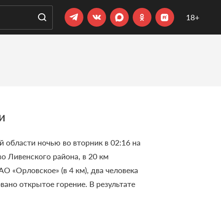
18+
и
области ночью во вторник в 02:16 на
о Ливенского района, в 20 км
 «Орловское» (в 4 км), два человека
вано открытое горение. В результате