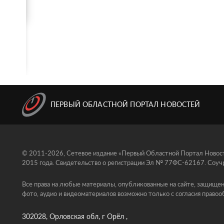
ПЕРВЫЙ ОБЛАСТНОЙ ПОРТАЛ НОВОСТЕЙ
© 2011-2026, Сетевое издание «Первый Областной Портал Новосте
2015 года. Свидетельство о регистрации Эл № 77ФС-62167. Соучр
Все права на любые материалы, опубликованные на сайте, защищен
фото, аудио и видеоматериалов возможно только с согласия правоо
302028, Орловская обл, г Орёл ,