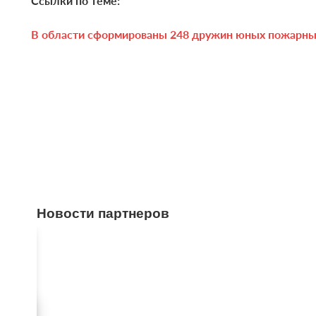
Ссылки по теме:
В области сформированы 248 дружин юных пожарн
Новости партнеров