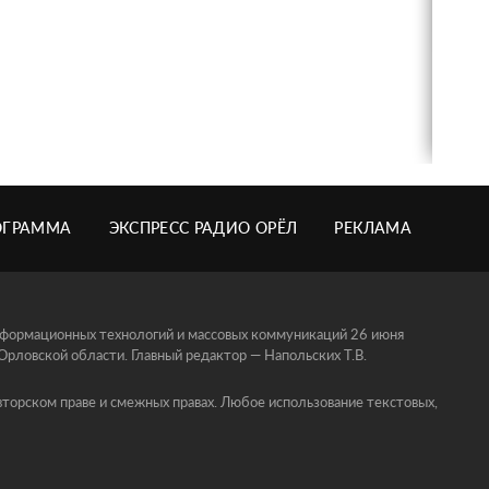
ОГРАММА
ЭКСПРЕСС РАДИО ОРЁЛ
РЕКЛАМА
информационных технологий и массовых коммуникаций 26 июня
ловской области. Главный редактор — Напольских Т.В.
торском праве и смежных правах. Любое использование текстовых,