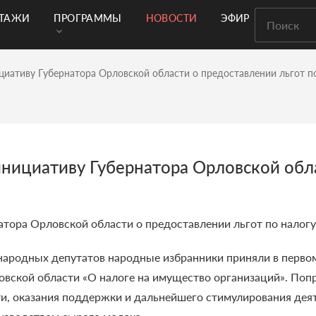
РТАЖИ
ПРОГРАММЫ
НОВОСТИ
ЭФИР
иативу Губернатора Орловской области о предоставлении льгот по
ициативу Губернатора Орловской обла
ора Орловской области о предоставлении льгот по налогу
народных депутатов народные избранники приняли в перво
вской области «О налоге на имущество организаций». Попра
ти, оказания поддержки и дальнейшего стимулирования дея