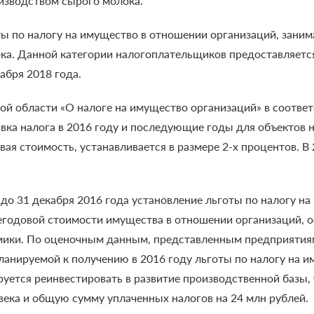
оизводством сырого молока.
ты по налогу на имущество в отношении организаций, зан
ока. Данной категории налогоплательщиков предоставляется
абря 2018 года.
ой области «О налоге на имущество организаций» в соответ
авка налога в 2016 году и последующие годы для объектов
ая стоимость, устанавливается в размере 2-х процентов. В
до 31 декабря 2016 года установление льготы по налогу на
негодовой стоимости имущества в отношении организаций,
амики. По оценочным данным, представленным предприятия
нируемой к получению в 2016 году льготы по налогу на им
уется реинвестировать в развитие производственной базы, 
века и общую сумму уплаченных налогов на 24 млн рублей.