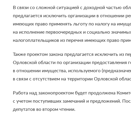
В связи со сложной ситуацией с доходной частью об
предлагается исключить организации в отношении ре
имеющих право применять льготу по налогу на имущ
на исполнение первоочередных и социально значимых
налогоплательщиков из перечня имеющих право приме
Также проектом закона предлагается исключить из п
Орловской области по организации предоставления г
в отношении имущества, используемого (предназначе
в связи с отсутствием на территории Орловской обла
Работа над законопроектом будет продолжена Комит
с учетом поступивших замечаний и предложений. Пос
депутатов во втором чтении.