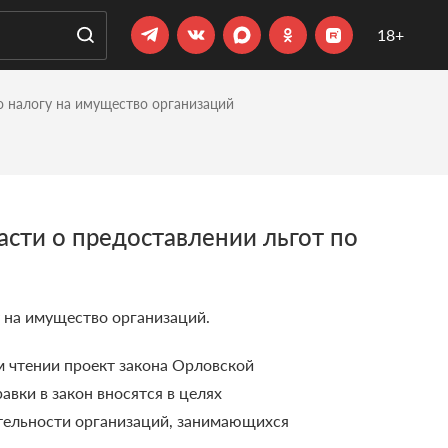
18+
 налогу на имущество организаций
сти о предоставлении льгот по
 на имущество организаций.
м чтении проект закона Орловской
вки в закон вносятся в целях
тельности организаций, занимающихся