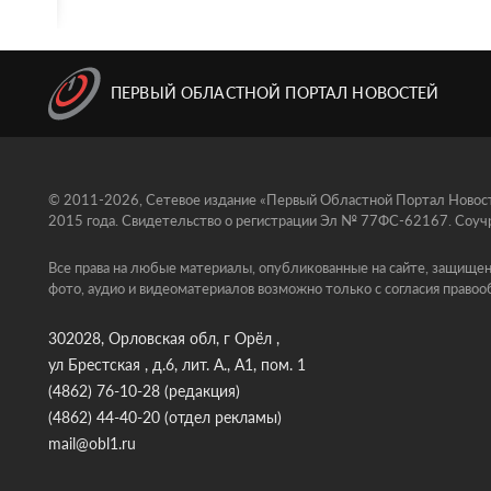
ПЕРВЫЙ ОБЛАСТНОЙ ПОРТАЛ НОВОСТЕЙ
© 2011-2026, Сетевое издание «Первый Областной Портал Новосте
2015 года. Свидетельство о регистрации Эл № 77ФС-62167. Соучр
Все права на любые материалы, опубликованные на сайте, защищен
фото, аудио и видеоматериалов возможно только с согласия правоо
302028, Орловская обл, г Орёл ,
ул Брестская , д.6, лит. А., А1, пом. 1
(4862) 76-10-28
(редакция)
(4862) 44-40-20
(отдел рекламы)
mail@obl1.ru