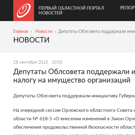
РЕПО
ПЕРВЫЙ ОБЛАСТНОЙ ПОРТАЛ
НОВОСТЕЙ
Главная
Новости
Депутаты Облсовета поддержали иниц
НОВОСТИ
28 сентября 2015
10:03
Депутаты Облсовета поддержали ин
налогу на имущество организаций
Депутаты Облсовета поддержали инициативу Губернат
На очередной сессии Орловского областного Совета 
области № 618-5 «О внесении изменений в Закон Орло
обеспечения продовольственной безопасности облас