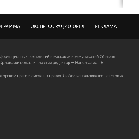
ОГРАММА
ЭКСПРЕСС РАДИО ОРЁЛ
РЕКЛАМА
информационных технологий и массовых коммуникаций 26 июня
ловской области. Главный редактор — Напольских Т.В.
торском праве и смежных правах. Любое использование текстовых,