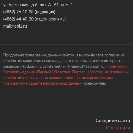
ул Брестская , д.6, лит. А., А1, пом. 1
(4862) 76-10-28
(редакция)
(4862) 44-40-20
(отдел рекламы)
mail@obl1.ru
Продолжая пользование данным сайтом, я выражаю свое согласие на
обработку моих персональных данных с использованием интернет-
сервисов «HotLog», «LiveInternet» и «Яндекс.Метрика». С
«Политикой
Сетевого издания «Первый Областной Портал Новостей» в отношении
обработки персональных данных и сведениями о реализуемых
требованиях к защите персональных данных»
ознакомлен.
Создание сайта
Инфо-сити