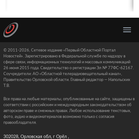
© 2011-2026, Сетевое издание «Первый Областной Портал
Новостей». Зарегистрировано в Федеральной службе по надзору в
сфере связи, информационных технологий и массовых коммуникаций
26 июня 2015 года. Свидетельство о регистрации Эл № 77ФС-62167.
Соучредители: АО «Областной телерадиовещательный канал»,
Правительство Орловской области. Главный редактор — Напольских
Т.В.
Все права на любые материалы, опубликованные на сайте, защищены в
соответствии с российским и международным законодательством об
авторском праве и смежных правах. Любое использование текстовых,
фото, аудио и видеоматериалов возможно только с согласия
правообладателя.
302028, Орловская обл, г Орёл ,