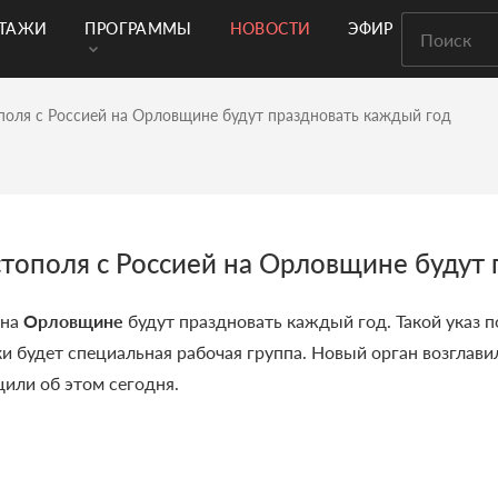
РТАЖИ
ПРОГРАММЫ
НОВОСТИ
ЭФИР
поля с Россией на Орловщине будут праздновать каждый год
тополя с Россией на Орловщине будут 
 на
Орловщине
будут праздновать каждый год. Такой указ 
и будет специальная рабочая группа. Новый орган возглав
или об этом сегодня.