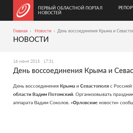
РЕПО
ПЕРВЫЙ ОБЛАСТНОЙ ПОРТАЛ
НОВОСТЕЙ
Главная
Новости
День воссоединения Крыма и Севасто
НОВОСТИ
16 июня 2015
17:31
День воссоединения Крыма и Севас
День воссоединения
Крыма
и
Севастополя
с Россией
области Вадим Потомский
. Организовывать праздник
аппарата Вадим Соколов. «
Орловские
новости» сообщ