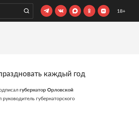
18+
праздновать каждый год
подписал
губернатор Орловской
ил руководитель губернаторского