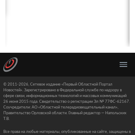
© 2011-2026, Сетевое издание «Первый Областной Портал
Новостей». Зарегистрировано в Федеральной службе по надзору в
сфере связи, информационных технологий и массовых коммуникаций
26 июня 2015 года. Свидетельство о регистрации Эл № 77ФС-62167.
Соучредители: АО «Областной телерадиовещательный канал»,
Правительство Орловской области. Главный редактор — Напольских
Т.В.
Все права на любые материалы, опубликованные на сайте, защищены в