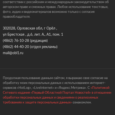
соответствии с российским и международным законодательством об
авторском праве и смежных правах. Любое использование текстовых,
фото, аудио и видеоматериалов возможно только с согласия
правообладателя.
302028, Орловская обл, г Орёл ,
ул Брестская , д.6, лит. А., А1, пом. 1
(4862) 76-10-28
(редакция)
(4862) 44-40-20
(отдел рекламы)
mail@obl1.ru
Продолжая пользование данным сайтом, я выражаю свое согласие на
обработку моих персональных данных с использованием интернет-
сервисов «HotLog», «LiveInternet» и «Яндекс.Метрика». С
«Политикой
Сетевого издания «Первый Областной Портал Новостей» в отношении
обработки персональных данных и сведениями о реализуемых
требованиях к защите персональных данных»
ознакомлен.