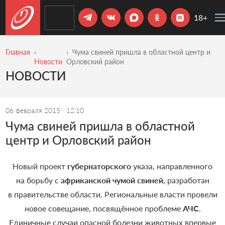
18+
Главная
Чума свиней пришла в областной центр и
Новости
Орловский район
НОВОСТИ
06 февраля 2015
12:10
Чума свиней пришла в областной
центр и Орловский район
Новый проект
губернаторского
указа, направленного
на борьбу с
африканской чумой свиней
, разработан
в правительстве области. Региональные власти провели
новое совещание, посвящённое проблеме
АЧС
.
Единичные случаи опасной болезни животных впервые