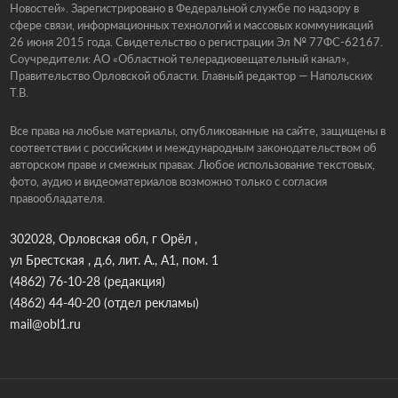
Новостей». Зарегистрировано в Федеральной службе по надзору в
сфере связи, информационных технологий и массовых коммуникаций
26 июня 2015 года. Свидетельство о регистрации Эл № 77ФС-62167.
Соучредители: АО «Областной телерадиовещательный канал»,
Правительство Орловской области. Главный редактор — Напольских
Т.В.
Все права на любые материалы, опубликованные на сайте, защищены в
соответствии с российским и международным законодательством об
авторском праве и смежных правах. Любое использование текстовых,
фото, аудио и видеоматериалов возможно только с согласия
правообладателя.
302028, Орловская обл, г Орёл ,
ул Брестская , д.6, лит. А., А1, пом. 1
(4862) 76-10-28
(редакция)
(4862) 44-40-20
(отдел рекламы)
mail@obl1.ru