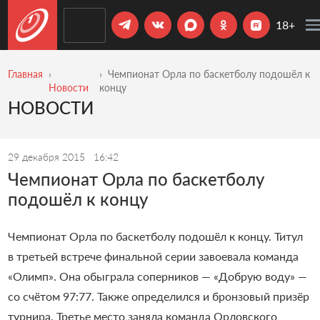
18+
Главная
Чемпионат Орла по баскетболу подошёл к
Новости
концу
НОВОСТИ
29 декабря 2015
16:42
Чемпионат Орла по баскетболу
подошёл к концу
Чемпионат Орла по баскетболу подошёл к концу. Титул
в третьей встрече финальной серии завоевала команда
«Олимп». Она обыграла соперников — «Добрую воду» —
со счётом 97:77. Также определился и бронзовый призёр
турнира. Третье место заняла команда Орловского