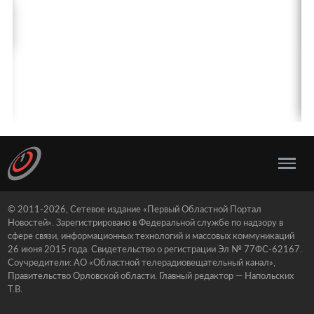
© 2011-2026, Сетевое издание «Первый Областной Портал
Новостей». Зарегистрировано в Федеральной службе по надзору в
сфере связи, информационных технологий и массовых коммуникаций
26 июня 2015 года. Свидетельство о регистрации Эл № 77ФС-62167.
Соучредители: АО «Областной телерадиовещательный канал»,
Правительство Орловской области. Главный редактор — Напольских
Т.В.