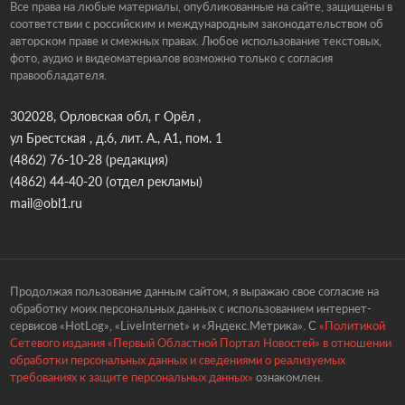
Все права на любые материалы, опубликованные на сайте, защищены в
соответствии с российским и международным законодательством об
авторском праве и смежных правах. Любое использование текстовых,
фото, аудио и видеоматериалов возможно только с согласия
правообладателя.
302028, Орловская обл, г Орёл ,
ул Брестская , д.6, лит. А., А1, пом. 1
(4862) 76-10-28
(редакция)
(4862) 44-40-20
(отдел рекламы)
mail@obl1.ru
Продолжая пользование данным сайтом, я выражаю свое согласие на
обработку моих персональных данных с использованием интернет-
сервисов «HotLog», «LiveInternet» и «Яндекс.Метрика». С
«Политикой
Сетевого издания «Первый Областной Портал Новостей» в отношении
обработки персональных данных и сведениями о реализуемых
требованиях к защите персональных данных»
ознакомлен.