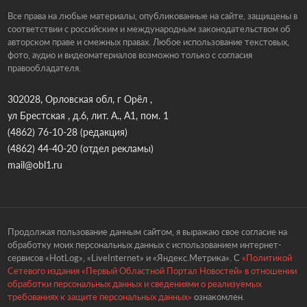
Все права на любые материалы, опубликованные на сайте, защищены в
соответствии с российским и международным законодательством об
авторском праве и смежных правах. Любое использование текстовых,
фото, аудио и видеоматериалов возможно только с согласия
правообладателя.
302028, Орловская обл, г Орёл ,
ул Брестская , д.6, лит. А., А1, пом. 1
(4862) 76-10-28
(редакция)
(4862) 44-40-20
(отдел рекламы)
mail@obl1.ru
Продолжая пользование данным сайтом, я выражаю свое согласие на
обработку моих персональных данных с использованием интернет-
сервисов «HotLog», «LiveInternet» и «Яндекс.Метрика». С
«Политикой
Сетевого издания «Первый Областной Портал Новостей» в отношении
обработки персональных данных и сведениями о реализуемых
требованиях к защите персональных данных»
ознакомлен.