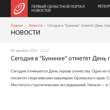
РЕПО
ПЕРВЫЙ ОБЛАСТНОЙ ПОРТАЛ
НОВОСТЕЙ
Главная
Новости
Cегодня в "Бунинке" отметят День гер
НОВОСТИ
09 декабря 2014
12:12
Cегодня в "Бунинке" отметят День 
Cегодня отмечается День героев отечества. Одно из 
посвятят георгиевским кавалерам Орловского края. С
Института стратегических исследований. Начало — в 1