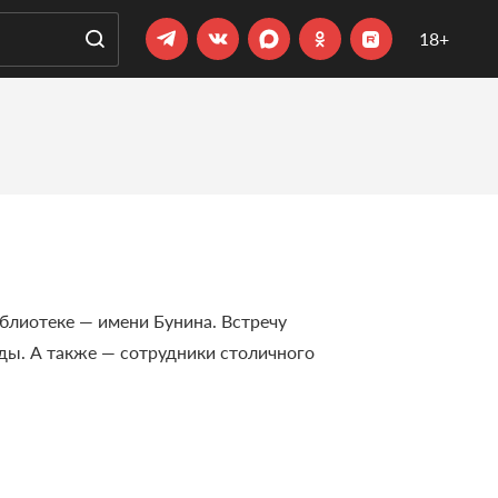
18+
иблиотеке — имени Бунина. Встречу
еды. А также — сотрудники столичного