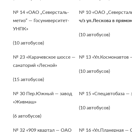
№ 14 «ОАО „Северсталь-
№ 10 «ОАО „Северсталь
метиз“ — Госуниверситет-
ч/з ул.Лескова в прямо
УНПК»
(10 автобусов)
(10 автобусов)
№ 23 «Карачевское шоссе —
№ 13 «Ул.Космонавтов —
санаторий «Лесной»
(10 автобусов)
(15 автобусов)
№ 30 Пер.Южный — завод
№ 15 «Спецавтобаза —
«Живмаш»
(10 автобусов)
(6 автобусов)
№ 32 «909 квартал — ОАО
№ 16 «Ул.Планерная — 