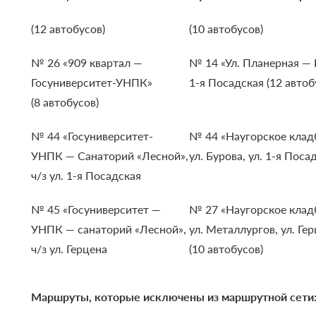
(12 автобусов)
(10 автобусов)
№ 26 «909 квартал —
№ 14 «Ул. Планерная — 
Госуниверситет-УНПК»
1-я Посадская (12 автоб
(8 автобусов)
№ 44 «Госуниверситет-
№ 44 «Наугорское клад
УНПК — Санаторий «Лесной»,
ул. Бурова, ул. 1-я Поса
ч/з ул. 1-я Посадская
№ 45 «Госуниверситет —
№ 27 «Наугорское клад
УНПК — санаторий «Лесной»,
ул. Металлургов, ул. Ге
ч/з ул. Герцена
(10 автобусов)
Маршруты, которые исключены из маршрутной сети