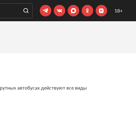
18+
шрутных автобусах действуют все виды