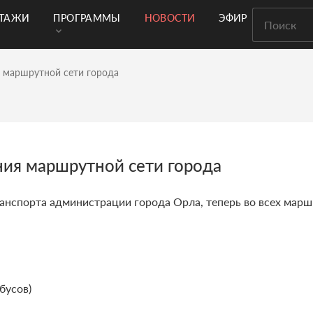
РТАЖИ
ПРОГРАММЫ
НОВОСТИ
ЭФИР
ия маршрутной сети города
ения маршрутной сети города
ранспорта администрации города Орла, теперь во всех мар
бусов)