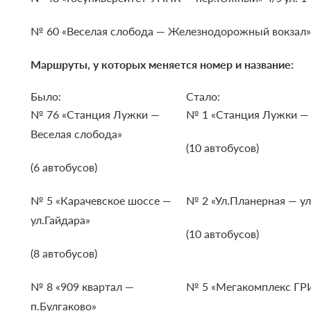
№ 60 «Веселая слобода — Железнодорожный вокзал» ч/
Маршруты, у которых меняется номер и название:
Было:
Стало:
№ 76 «Станция Лужки —
№ 1 «Станция Лужки — 
Веселая слобода»
(10 автобусов)
(6 автобусов)
№ 5 «Карачевское шоссе —
№ 2 «Ул.Планерная — у
ул.Гайдара»
(10 автобусов)
(8 автобусов)
№ 8 «909 квартал —
№ 5 «Мегакомплекс ГР
п.Булгаково»