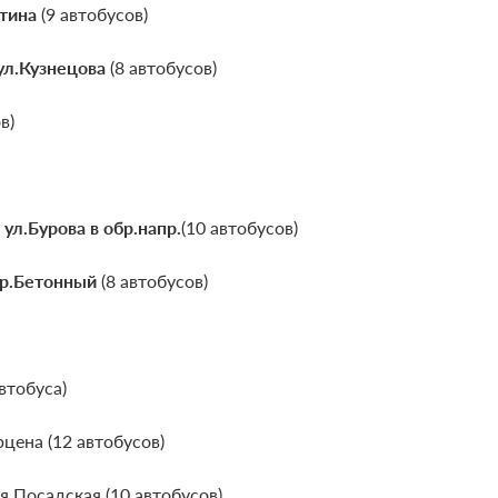
ютина
(9 автобусов)
ул.Кузнецова
(8 автобусов)
в)
 ул.Бурова в обр.напр.
(10 автобусов)
ер.Бетонный
(8 автобусов)
втобуса)
цена (12 автобусов)
 Посадская (10 автобусов)