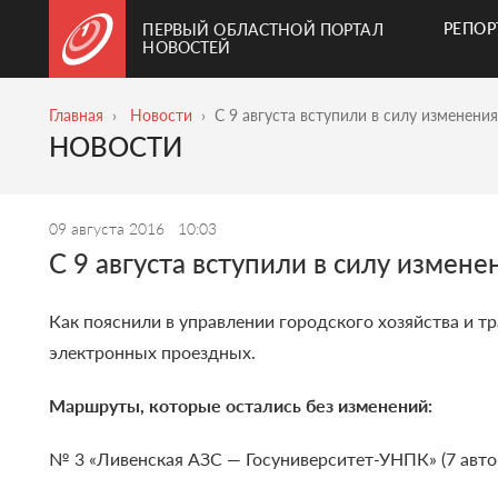
РЕПО
ПЕРВЫЙ ОБЛАСТНОЙ ПОРТАЛ
НОВОСТЕЙ
Главная
Новости
C 9 августа вступили в силу изменен
НОВОСТИ
09 августа 2016
10:03
C 9 августа вступили в силу измен
Как пояснили в управлении городского хозяйства и т
электронных проездных.
Маршруты, которые остались без изменений:
№ 3 «Ливенская АЗС — Госуниверситет-УНПК» (7 авто