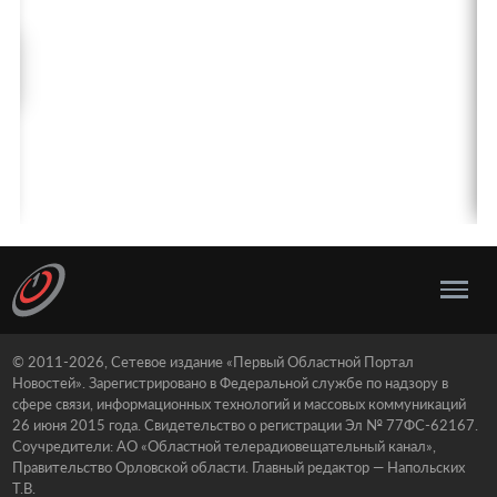
© 2011-2026, Сетевое издание «Первый Областной Портал
Новостей». Зарегистрировано в Федеральной службе по надзору в
сфере связи, информационных технологий и массовых коммуникаций
26 июня 2015 года. Свидетельство о регистрации Эл № 77ФС-62167.
Соучредители: АО «Областной телерадиовещательный канал»,
Правительство Орловской области. Главный редактор — Напольских
Т.В.