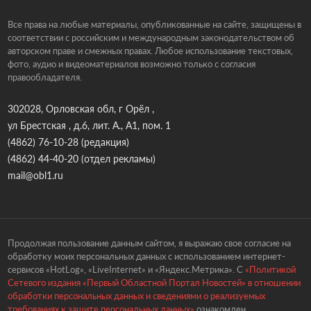
Все права на любые материалы, опубликованные на сайте, защищены в
соответствии с российским и международным законодательством об
авторском праве и смежных правах. Любое использование текстовых,
фото, аудио и видеоматериалов возможно только с согласия
правообладателя.
302028, Орловская обл, г Орёл ,
ул Брестская , д.6, лит. А., А1, пом. 1
(4862) 76-10-28
(редакция)
(4862) 44-40-20
(отдел рекламы)
mail@obl1.ru
Продолжая пользование данным сайтом, я выражаю свое согласие на
обработку моих персональных данных с использованием интернет-
сервисов «HotLog», «LiveInternet» и «Яндекс.Метрика». С
«Политикой
Сетевого издания «Первый Областной Портал Новостей» в отношении
обработки персональных данных и сведениями о реализуемых
требованиях к защите персональных данных»
ознакомлен.