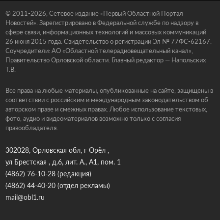
© 2011-2026, Сетевое издание «Первый Областной Портал
Новостей». Зарегистрировано в Федеральной службе по надзору в
сфере связи, информационных технологий и массовых коммуникаций
26 июня 2015 года. Свидетельство о регистрации Эл № 77ФС-62167.
Соучредители: АО «Областной телерадиовещательный канал»,
Правительство Орловской области. Главный редактор — Напольских
Т.В.
Все права на любые материалы, опубликованные на сайте, защищены в
соответствии с российским и международным законодательством об
авторском праве и смежных правах. Любое использование текстовых,
фото, аудио и видеоматериалов возможно только с согласия
правообладателя.
302028, Орловская обл, г Орёл ,
ул Брестская , д.6, лит. А., А1, пом. 1
(4862) 76-10-28
(редакция)
(4862) 44-40-20
(отдел рекламы)
mail@obl1.ru