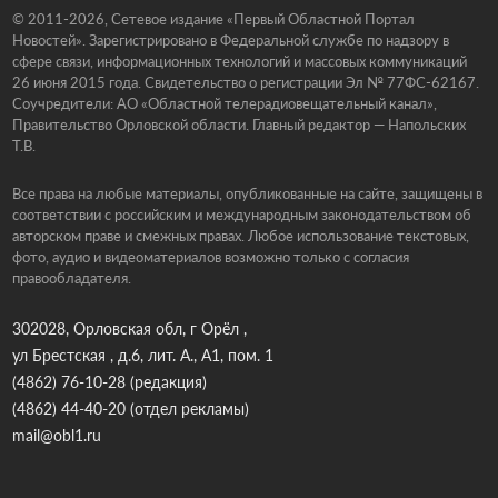
© 2011-2026, Сетевое издание «Первый Областной Портал
Новостей». Зарегистрировано в Федеральной службе по надзору в
сфере связи, информационных технологий и массовых коммуникаций
26 июня 2015 года. Свидетельство о регистрации Эл № 77ФС-62167.
Соучредители: АО «Областной телерадиовещательный канал»,
Правительство Орловской области. Главный редактор — Напольских
Т.В.
Все права на любые материалы, опубликованные на сайте, защищены в
соответствии с российским и международным законодательством об
авторском праве и смежных правах. Любое использование текстовых,
фото, аудио и видеоматериалов возможно только с согласия
правообладателя.
302028, Орловская обл, г Орёл ,
ул Брестская , д.6, лит. А., А1, пом. 1
(4862) 76-10-28
(редакция)
(4862) 44-40-20
(отдел рекламы)
mail@obl1.ru