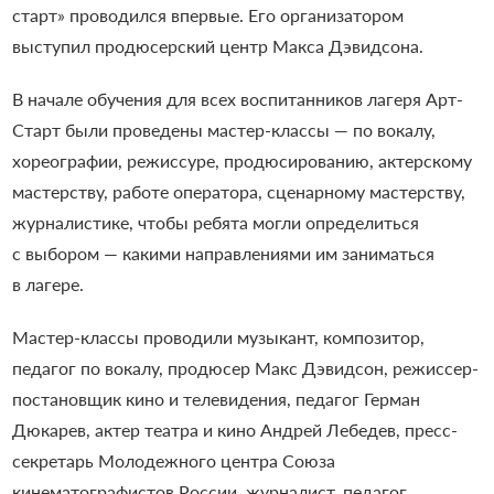
старт» проводился впервые. Его организатором
выступил продюсерский центр Макса Дэвидсона.
В начале обучения для всех воспитанников лагеря Арт-
Старт были проведены мастер-классы — по вокалу,
хореографии, режиссуре, продюсированию, актерскому
мастерству, работе оператора, сценарному мастерству,
журналистике, чтобы ребята могли определиться
с выбором — какими направлениями им заниматься
в лагере.
Мастер-классы проводили музыкант, композитор,
педагог по вокалу, продюсер Макс Дэвидсон, режиссер-
постановщик кино и телевидения, педагог Герман
Дюкарев, актер театра и кино Андрей Лебедев, пресс-
секретарь Молодежного центра Союза
кинематографистов России, журналист, педагог